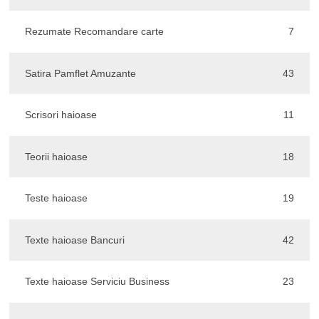
Rezumate Recomandare carte
7
Satira Pamflet Amuzante
43
Scrisori haioase
11
Teorii haioase
18
Teste haioase
19
Texte haioase Bancuri
42
Texte haioase Serviciu Business
23