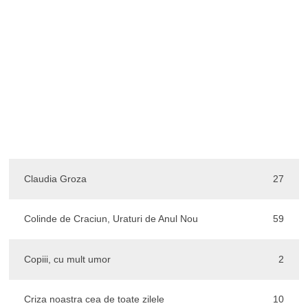
Claudia Groza
27
Colinde de Craciun, Uraturi de Anul Nou
59
Copiii, cu mult umor
2
Criza noastra cea de toate zilele
10