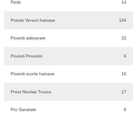
Perle
14
Poezie Versuri haioase
104
Povesti adevarate
32
Povesti Povestiri
6
Povesti scurte haioase
16
Preot Nicolae Trusca
17
Pro Sanatate
6