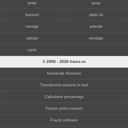
teste
poze
bancuri
știați că
mesaje
articole
valutar
sondaje
carte
© 2006 - 2026 haios.ro
Numerale Romane
Transformă numere în text
Calculator procentaje
Factori primi comuni
Fracții ordinare