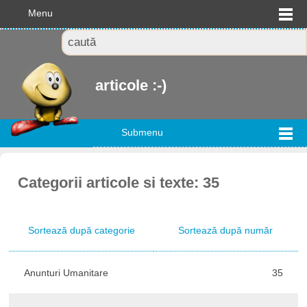
Menu
articole :-)
Submenu
Categorii articole si texte: 35
Sortează după categorie
Sortează după număr
Anunturi Umanitare
35