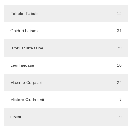
Fabula, Fabule
12
Ghiduri haioase
31
Istorii scurte faine
29
Legi haioase
10
Maxime Cugetari
24
Mistere Ciudatenii
7
Opinii
9