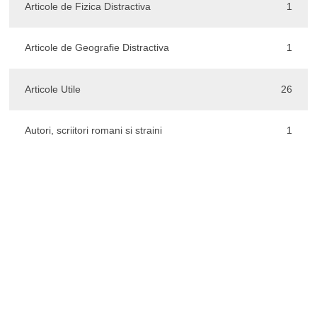
Articole de Fizica Distractiva
1
Articole de Geografie Distractiva
1
Articole Utile
26
Autori, scriitori romani si straini
1