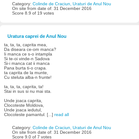
Category:
Colinde de Craciun, Uraturi de Anul Nou
On site from date of: 31 December 2016
Score 8.9 of 19 votes
Uratura caprei de Anul Nou
ta, ta, ta, caprita mea,
Da diseara ce-om manca?
Ii manca ce s-o intampla
Si te-oi vinde-n Sadova
Si-i manca cat ii manca
Pana burta ti-o crapa.
ta caprita de la munte,
Cu steluta alba-n frunte!
ta, ta, ta, caprita, ta!
Stai in sus si nu mai sta.
Unde joaca caprita,
Clocoteste Moldova,
Unde joaca iedutul,
Clocoteste pamantul. [...]
read all
Category:
Colinde de Craciun, Uraturi de Anul Nou
On site from date of: 31 December 2016
Score 9.0 of 7 votes