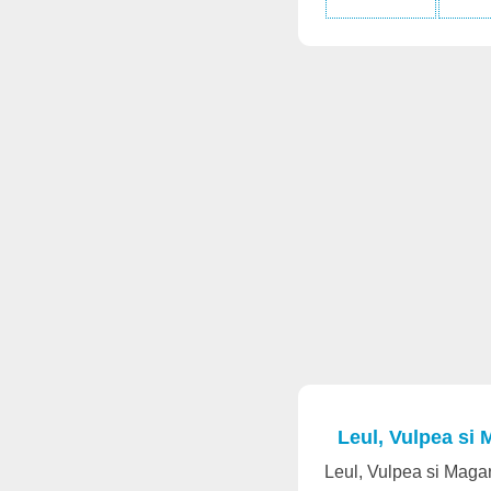
Leul, Vulpea si 
Leul, Vulpea si Magar