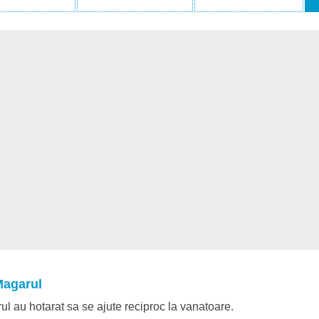
Magarul
ul au hotarat sa se ajute reciproc la vanatoare.