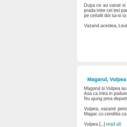
Dupa ce au vanat si 
prada intre cei trei pa
pe ceilalti doi sa-si ia
Vazand acestea, Leul s-
Magarul, Vulpea 
Magarul si Vulpea au 
Asa ca intra in padur
Nu ajung prea departe
Vulpea, vazand peric
Magar, cu conditia ca 
Vulpea [...]
read all