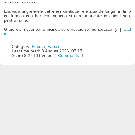
~~~~~~~~~~~~~
Era vara si greierele cel lenes canta cat era ziua de lunga, in timp
ce furnica cea harnica muncea si cara mancare in cuibul sau,
pentru iarna.
Greierele ii spunea furnicii ca nu e nevoie sa munceasca. [...]
read
all
Category:
Fabula, Fabule
Last time read: 8 August 2026, 07:17
Score 9.2 of 11 votes : :
Comments:
1