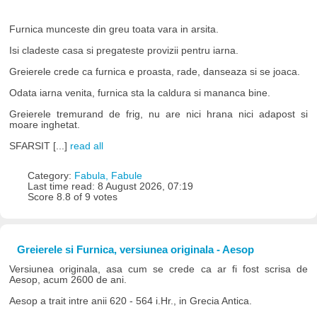
Furnica munceste din greu toata vara in arsita.
Isi cladeste casa si pregateste provizii pentru iarna.
Greierele crede ca furnica e proasta, rade, danseaza si se joaca.
Odata iarna venita, furnica sta la caldura si mananca bine.
Greierele tremurand de frig, nu are nici hrana nici adapost si
moare inghetat.
SFARSIT [...]
read all
Category:
Fabula, Fabule
Last time read: 8 August 2026, 07:19
Score 8.8 of 9 votes
Greierele si Furnica, versiunea originala - Aesop
Versiunea originala, asa cum se crede ca ar fi fost scrisa de
Aesop, acum 2600 de ani.
Aesop a trait intre anii 620 - 564 i.Hr., in Grecia Antica.