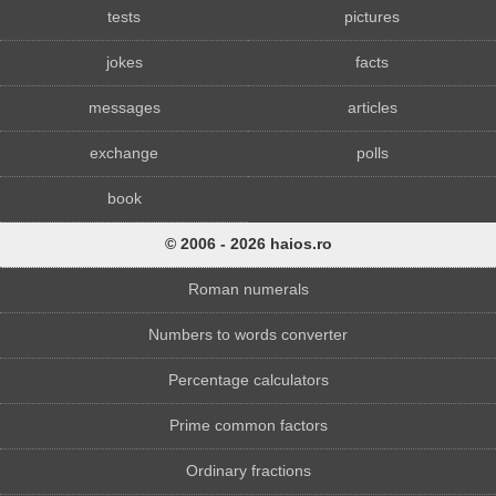
tests
pictures
jokes
facts
messages
articles
exchange
polls
book
© 2006 - 2026 haios.ro
Roman numerals
Numbers to words converter
Percentage calculators
Prime common factors
Ordinary fractions