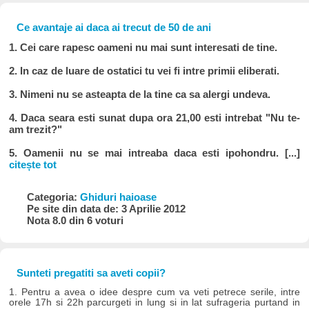
Ce avantaje ai daca ai trecut de 50 de ani
1. Cei care rapesc oameni nu mai sunt interesati de tine.
2. In caz de luare de ostatici tu vei fi intre primii eliberati.
3. Nimeni nu se asteapta de la tine ca sa alergi undeva.
4. Daca seara esti sunat dupa ora 21,00 esti intrebat "Nu te-
am trezit?"
5. Oamenii nu se mai intreaba daca esti ipohondru. [...]
citește tot
Categoria:
Ghiduri haioase
Pe site din data de: 3 Aprilie 2012
Nota 8.0 din 6 voturi
Sunteti pregatiti sa aveti copii?
1. Pentru a avea o idee despre cum va veti petrece serile, intre
orele 17h si 22h parcurgeti in lung si in lat sufrageria purtand in