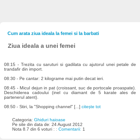
Cum arata ziua ideala la femei si la barbati
Ziua ideala a unei femei
08:15 - Trezita cu saruturi si gadilata cu ajutorul unei petale de
trandafir din import.
08:30 - Pe cantar: 2 kilograme mai putin decat ieri.
08:45 - Micul dejun in pat (croissant, suc de portocale proaspate).
Deschiderea cadoului (inel cu diamant de 5 karate ales de
partenerul atent).
08:50 - Stiri, la "Shopping channel" [...]
citește tot
Categoria:
Ghiduri haioase
Pe site din data de: 24 August 2012
Nota 8.7 din 6 voturi : :
Comentarii:
1