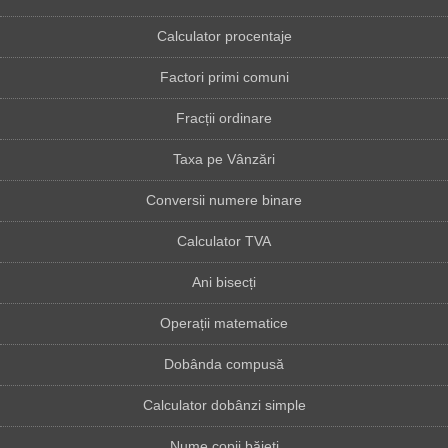
Calculator procentaje
Factori primi comuni
Fracții ordinare
Taxa pe Vânzări
Conversii numere binare
Calculator TVA
Ani bisecți
Operații matematice
Dobânda compusă
Calculator dobânzi simple
Nume copii băieți