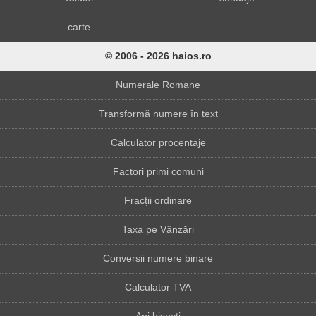
carte
© 2006 - 2026 haios.ro
Numerale Romane
Transformă numere în text
Calculator procentaje
Factori primi comuni
Fracții ordinare
Taxa pe Vânzări
Conversii numere binare
Calculator TVA