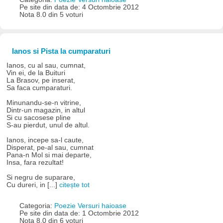
Pe site din data de: 4 Octombrie 2012
Nota 8.0 din 5 voturi
Ianos si Pista la cumparaturi
Ianos, cu al sau, cumnat,
Vin ei, de la Buituri
La Brasov, pe inserat,
Sa faca cumparaturi.
Minunandu-se-n vitrine,
Dintr-un magazin, in altul
Si cu sacosese pline
S-au pierdut, unul de altul.
Ianos, incepe sa-l caute,
Disperat, pe-al sau, cumnat
Pana-n Mol si mai departe,
Insa, fara rezultat!
Si negru de suparare,
Cu dureri, in [...]
citește tot
Categoria:
Poezie Versuri haioase
Pe site din data de: 1 Octombrie 2012
Nota 8.0 din 6 voturi