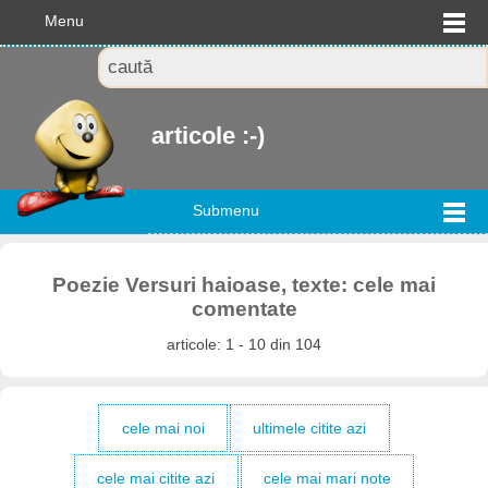
Menu
articole :-)
Submenu
Poezie Versuri haioase, texte: cele mai
comentate
articole: 1 - 10 din 104
cele mai noi
ultimele citite azi
cele mai citite azi
cele mai mari note