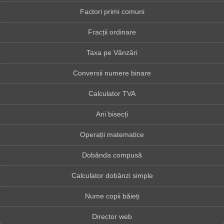
Factori primi comuni
Fracții ordinare
Taxa pe Vânzări
Conversii numere binare
Calculator TVA
Ani bisecți
Operații matematice
Dobânda compusă
Calculator dobânzi simple
Nume copii băieți
Director web