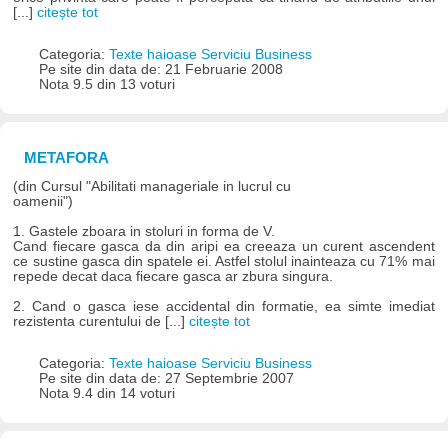
[...]
citește tot
Categoria:
Texte haioase Serviciu Business
Pe site din data de: 21 Februarie 2008
Nota 9.5 din 13 voturi
METAFORA
(din Cursul "Abilitati manageriale in lucrul cu
oamenii")
1. Gastele zboara in stoluri in forma de V.
Cand fiecare gasca da din aripi ea creeaza un curent ascendent
ce sustine gasca din spatele ei. Astfel stolul inainteaza cu 71% mai
repede decat daca fiecare gasca ar zbura singura.
2. Cand o gasca iese accidental din formatie, ea simte imediat
rezistenta curentului de [...]
citește tot
Categoria:
Texte haioase Serviciu Business
Pe site din data de: 27 Septembrie 2007
Nota 9.4 din 14 voturi