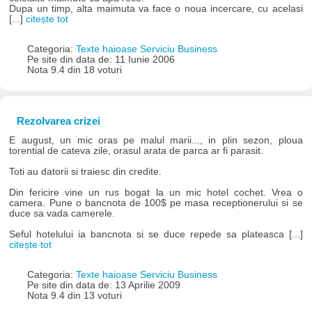
Dupa un timp, alta maimuta va face o noua incercare, cu acelasi
[...]
citește tot
Categoria:
Texte haioase Serviciu Business
Pe site din data de: 11 Iunie 2006
Nota 9.4 din 18 voturi
Rezolvarea crizei
E august, un mic oras pe malul marii..., in plin sezon, ploua
torential de cateva zile, orasul arata de parca ar fi parasit.
Toti au datorii si traiesc din credite.
Din fericire vine un rus bogat la un mic hotel cochet. Vrea o
camera. Pune o bancnota de 100$ pe masa receptionerului si se
duce sa vada camerele.
Seful hotelului ia bancnota si se duce repede sa plateasca [...]
citește tot
Categoria:
Texte haioase Serviciu Business
Pe site din data de: 13 Aprilie 2009
Nota 9.4 din 13 voturi