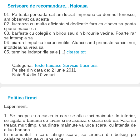
Scrisoare de recomandare... Haioasa
01. Pe toata perioada cat am lucrat impreuna cu domnul Ionescu,
am observat ca acesta
02. lucreaza cu multa eficienta si dedicatie fara ca cineva sa poata
spune macar ca
03. barfeste cu colegii din birou sau din birourile vecine. Foarte rar
se intampla sa
04. piarda timpul cu lucruri inutile. Atunci cand primeste sarcini noi,
intotdeauna vrea sa
05. termine indatoririle sale [...]
citește tot
Categoria:
Texte haioase Serviciu Business
Pe site din data de: 2 Iunie 2011
Nota 9.4 din 10 voturi
Politica firmei
Experiment.
1. Se incepe cu o cusca in care se afla cinci maimute. In interior,
se agata o banana de tavan si se aseaza o scara sub ea. Fara sa
treaca mult timp, una dintre maimute va urca scara, cu intentia de
a lua banana.
In momentul in care atinge scara, se arunca din belsug pe
celelalte maimute cu apa rece.