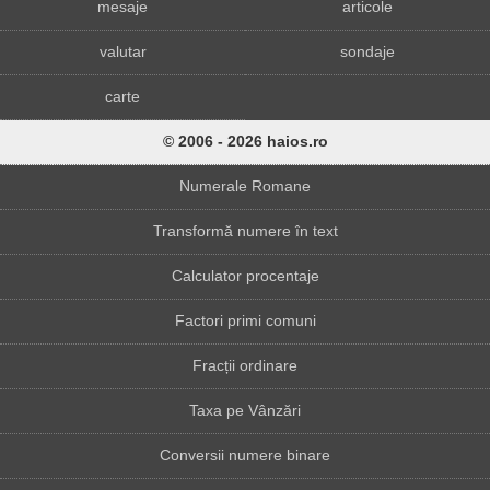
mesaje
articole
valutar
sondaje
carte
© 2006 - 2026 haios.ro
Numerale Romane
Transformă numere în text
Calculator procentaje
Factori primi comuni
Fracții ordinare
Taxa pe Vânzări
Conversii numere binare