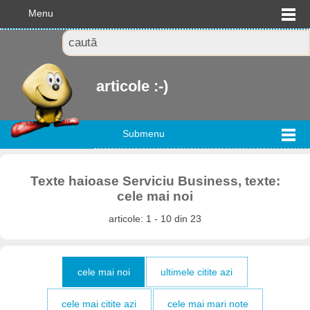
Menu
articole :-)
Submenu
Texte haioase Serviciu Business, texte:
cele mai noi
articole: 1 - 10 din 23
cele mai noi
ultimele citite azi
cele mai citite azi
cele mai mari note