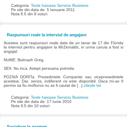
Categoria:
Texte haioase Serviciu Business
Pe site din data de: 5 Ianuarie 2011
Nota 8.5 din 8 voturi
Raspunsuri reale la interviul de angajare
Acestea sunt raspunsuri reale date de un tanar de 17 din Florida
la interviul pentru angajare la McDonalds, in urma caruia a fost si
angajat:
NUME: Bulmash Greg.
SEX: Nu inca. Astept persoana potrivita.
POZItIA DORITa: Presedintele Companiei sau vicepresedintele
acesteia. Dar, serios, indiferent ce este disponibil. Daca mi-as fi
permis sa fiu mofturos nu as fi cautat de [...]
citește tot
Categoria:
Texte haioase Serviciu Business
Pe site din data de: 17 Iunie 2010
Nota 9.5 din 10 voturi
Socialism la examen