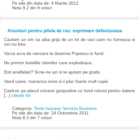
Pe site din data de: 4 Martie 2012
Nota 9.2 din 9 voturi
Anunturi pentru pilula de ras: exprimare defectuoasa
Cautam un om sa aiba grija de un lot de vaci care nu fumeaza si
nici nu bea.
Varza acra de vanzare la doamna Popescu in fund.
Nu primim buteliile clientilor care explodeaza.
Esti analfabet? Scrie-ne azi si te ajutam pe gratis.
Vand caine: mananca orice si ii plac foarte mult copiii.
Castron pe placul oricarei gospodine cu fund rotund pentru batere
[...]
citește tot
Categoria:
Texte haioase Serviciu Business
Pe site din data de: 24 Octombrie 2011
Nota 8.3 din 7 voturi