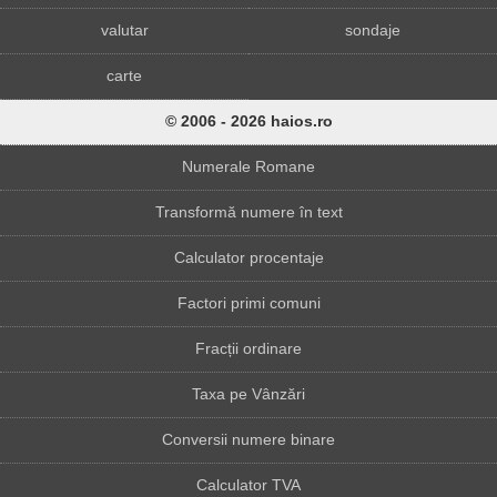
valutar
sondaje
carte
© 2006 - 2026 haios.ro
Numerale Romane
Transformă numere în text
Calculator procentaje
Factori primi comuni
Fracții ordinare
Taxa pe Vânzări
Conversii numere binare
Calculator TVA