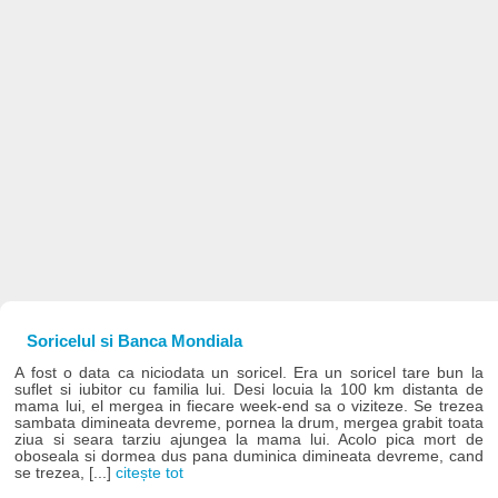
Soricelul si Banca Mondiala
A fost o data ca niciodata un soricel. Era un soricel tare bun la
suflet si iubitor cu familia lui. Desi locuia la 100 km distanta de
mama lui, el mergea in fiecare week-end sa o viziteze. Se trezea
sambata dimineata devreme, pornea la drum, mergea grabit toata
ziua si seara tarziu ajungea la mama lui. Acolo pica mort de
oboseala si dormea dus pana duminica dimineata devreme, cand
se trezea, [...]
citește tot