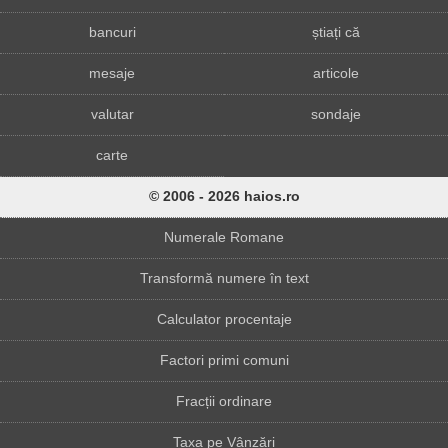
bancuri
știați că
mesaje
articole
valutar
sondaje
carte
© 2006 - 2026 haios.ro
Numerale Romane
Transformă numere în text
Calculator procentaje
Factori primi comuni
Fracții ordinare
Taxa pe Vânzări