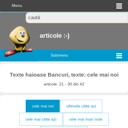
Menu
articole :-)
Submenu
Texte haioase Bancuri, texte: cele mai noi
articole: 21 - 30 din 42
cele mai noi
ultimele citite azi
cele mai citite azi
cele mai mari note