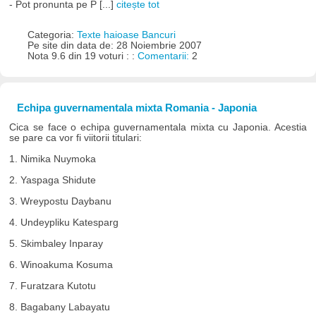
- Pot pronunta pe P [...]
citește tot
Categoria:
Texte haioase Bancuri
Pe site din data de: 28 Noiembrie 2007
Nota 9.6 din 19 voturi : :
Comentarii:
2
Echipa guvernamentala mixta Romania - Japonia
Cica se face o echipa guvernamentala mixta cu Japonia. Acestia
se pare ca vor fi viitorii titulari:
1. Nimika Nuymoka
2. Yaspaga Shidute
3. Wreypostu Daybanu
4. Undeypliku Katesparg
5. Skimbaley Inparay
6. Winoakuma Kosuma
7. Furatzara Kutotu
8. Bagabany Labayatu