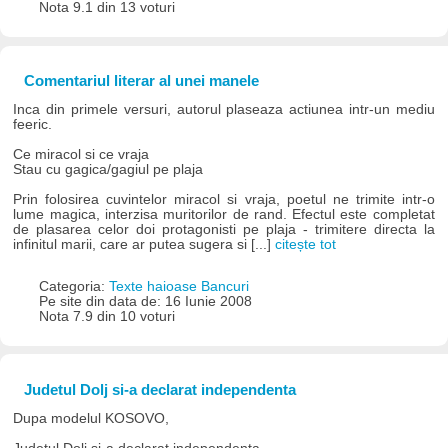
Nota 9.1 din 13 voturi
Comentariul literar al unei manele
Inca din primele versuri, autorul plaseaza actiunea intr-un mediu
feeric.
Ce miracol si ce vraja
Stau cu gagica/gagiul pe plaja
Prin folosirea cuvintelor miracol si vraja, poetul ne trimite intr-o
lume magica, interzisa muritorilor de rand. Efectul este completat
de plasarea celor doi protagonisti pe plaja - trimitere directa la
infinitul marii, care ar putea sugera si [...]
citește tot
Categoria:
Texte haioase Bancuri
Pe site din data de: 16 Iunie 2008
Nota 7.9 din 10 voturi
Judetul Dolj si-a declarat independenta
Dupa modelul KOSOVO,