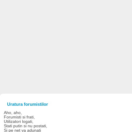
Uratura forumistilor
Aho, aho,
Forumisti si frati,
Utilizatori logati,
Stati putin si nu postati,
Si pe net va adunati