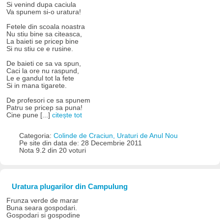
Si venind dupa caciula
Va spunem si-o uratura!
Fetele din scoala noastra
Nu stiu bine sa citeasca,
La baieti se pricep bine
Si nu stiu ce e rusine.
De baieti ce sa va spun,
Caci la ore nu raspund,
Le e gandul tot la fete
Si in mana tigarete.
De profesori ce sa spunem
Patru se pricep sa puna!
Cine pune [...]
citește tot
Categoria:
Colinde de Craciun, Uraturi de Anul Nou
Pe site din data de: 28 Decembrie 2011
Nota 9.2 din 20 voturi
Uratura plugarilor din Campulung
Frunza verde de marar
Buna seara gospodari.
Gospodari si gospodine