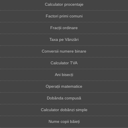
Calculator procentaje
Factori primi comuni
Fracții ordinare
Taxa pe Vânzări
Conversii numere binare
Calculator TVA
Ani bisecți
Operații matematice
Dobânda compusă
Calculator dobânzi simple
Nume copii băieți