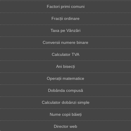
Factori primi comuni
Fracții ordinare
Taxa pe Vânzări
Conversii numere binare
Calculator TVA
Ani bisecți
Operații matematice
Dobânda compusă
Calculator dobânzi simple
Nume copii băieți
Director web