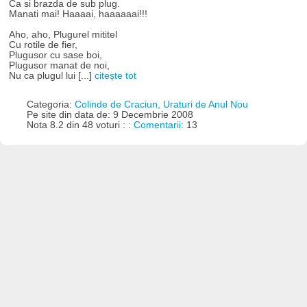
Ca si brazda de sub plug.
Manati mai! Haaaai, haaaaaai!!!
Aho, aho, Plugurel mititel
Cu rotile de fier,
Plugusor cu sase boi,
Plugusor manat de noi,
Nu ca plugul lui [...]
citește tot
Categoria:
Colinde de Craciun, Uraturi de Anul Nou
Pe site din data de: 9 Decembrie 2008
Nota 8.2 din 48 voturi : :
Comentarii:
13