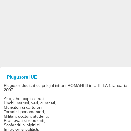
Plugusorul UE
Plugusor dedicat cu prilejul intrarii ROMANIEI in U.E. LA 1 ianuarie
2007:
Aho, aho, copii si frati,
Unchi, matusi, veri, cumnati,
Muncitori si carturari,
Tarani si parlamentari,
Militari, doctori, studenti,
Promovati si repetenti,
Scafandri si alpinisti,
Infractori si politisti,