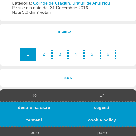
Categoria:
Colinde de Craciun, Uraturi de Anul Nou
Pe site din data de: 31 Decembrie 2016
Nota 9.0 din 7 voturi
înainte
1
2
3
4
5
6
sus
Ro
En
despre haios.ro
sugestii
termeni
cookie policy
teste
poze