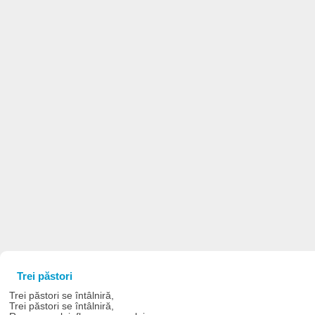
Trei păstori
Trei păstori se întâlniră,
Trei păstori se întâlniră,