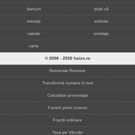
bancuri
știați că
mesaje
articole
valutar
sondaje
carte
© 2006 - 2026 haios.ro
Numerale Romane
Transformă numere în text
Calculator procentaje
Factori primi comuni
Fracții ordinare
Taxa pe Vânzări