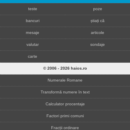
teste
poze
bancuri
știați că
mesaje
articole
valutar
sondaje
carte
© 2006 - 2026 haios.ro
Numerale Romane
Transformă numere în text
Calculator procentaje
Factori primi comuni
Fracții ordinare