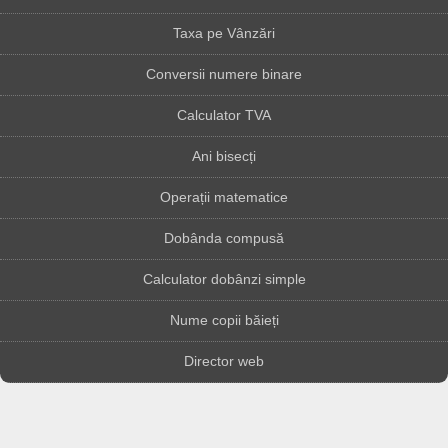
Taxa pe Vânzări
Conversii numere binare
Calculator TVA
Ani bisecți
Operații matematice
Dobânda compusă
Calculator dobânzi simple
Nume copii băieți
Director web