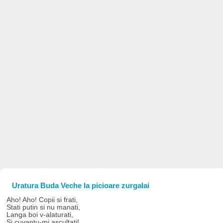
Uratura Buda Veche la picioare zurgalai
Aho! Aho! Copii si frati,
Stati putin si nu manati,
Langa boi v-alaturati,
Si cuvantu-mi ascultati!