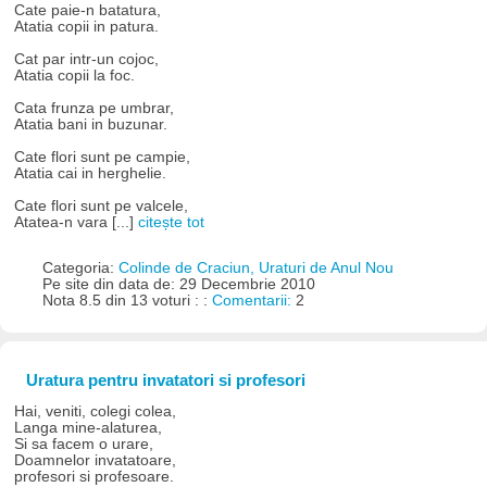
Cate paie-n batatura,
Atatia copii in patura.
Cat par intr-un cojoc,
Atatia copii la foc.
Cata frunza pe umbrar,
Atatia bani in buzunar.
Cate flori sunt pe campie,
Atatia cai in herghelie.
Cate flori sunt pe valcele,
Atatea-n vara [...]
citește tot
Categoria:
Colinde de Craciun, Uraturi de Anul Nou
Pe site din data de: 29 Decembrie 2010
Nota 8.5 din 13 voturi : :
Comentarii:
2
Uratura pentru invatatori si profesori
Hai, veniti, colegi colea,
Langa mine-alaturea,
Si sa facem o urare,
Doamnelor invatatoare,
profesori si profesoare.