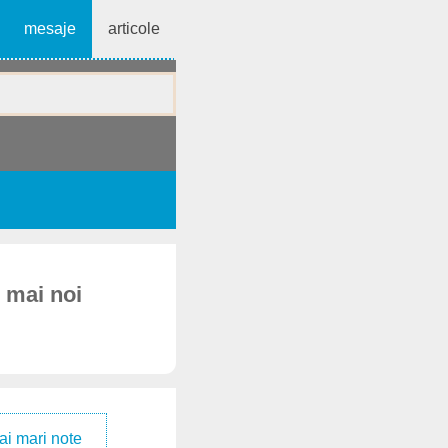
mesaje
articole
e mai noi
ai mari note