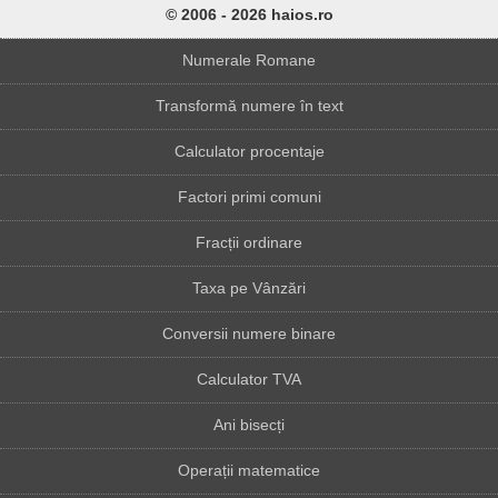
© 2006 - 2026 haios.ro
Numerale Romane
Transformă numere în text
Calculator procentaje
Factori primi comuni
Fracții ordinare
Taxa pe Vânzări
Conversii numere binare
Calculator TVA
Ani bisecți
Operații matematice