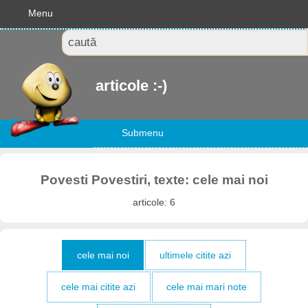
Menu
articole :-)
Submenu
Povesti Povestiri, texte: cele mai noi
articole: 6
cele mai noi
ultimele citite azi
cele mai citite azi
cele mai mari note