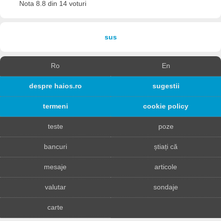
Nota 8.8 din 14 voturi
sus
Ro
En
despre haios.ro
sugestii
termeni
cookie policy
teste
poze
bancuri
știați că
mesaje
articole
valutar
sondaje
carte