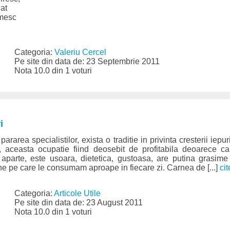
nat
imesc
Categoria:
Valeriu Cercel
Pe site din data de: 23 Septembrie 2011
Nota 10.0 din 1 voturi
i
ararea specialistilor, exista o traditie in privinta cresterii iepuri
, aceasta ocupatie fiind deosebit de profitabila deoarece ca
aparte, este usoara, dietetica, gustoasa, are putina grasime
rne pe care le consumam aproape in fiecare zi. Carnea de [...]
cit
Categoria:
Articole Utile
Pe site din data de: 23 August 2011
Nota 10.0 din 1 voturi