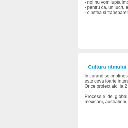
- noi nu vom lupta imp
- pentru ca, un lucru 
- cinstea si transpare
Cultura ritmului 
In curand se implines
este ceva foarte inter
Orice proiect aici ia 
Procesele de globali
mexicani, australieni, a