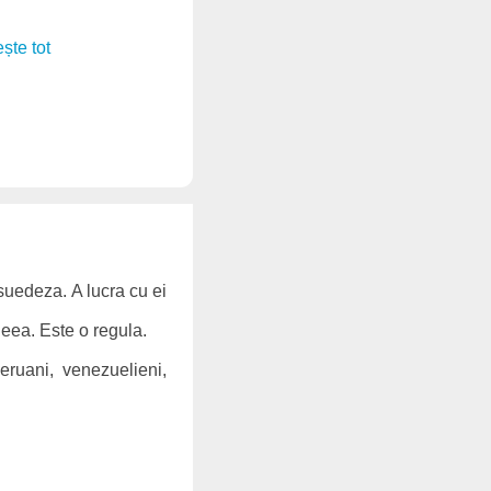
ește tot
suedeza. A lucra cu ei
ideea. Este o regula.
eruani, venezuelieni,