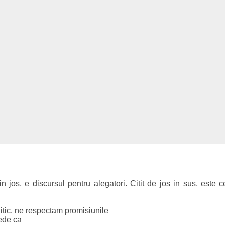
s in jos, e discursul pentru alegatori. Citit de jos in sus, este
olitic, ne respectam promisiunile
rede ca