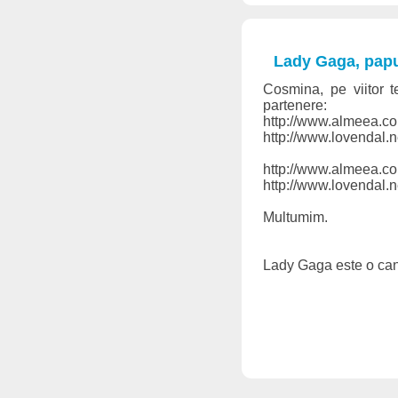
Lady Gaga, papu
Cosmina, pe viitor te
partenere:
http://www.almeea.c
http://www.lovendal.n
http://www.almeea.co
http://www.lovendal.
Multumim.
Lady Gaga este o cant