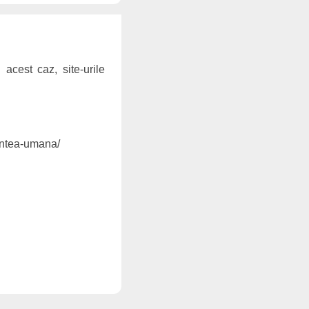
 acest caz, site-urile
intea-umana/