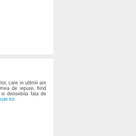
lor, care in ultimii ani
rnea de iepure, fiind
 si deosebita fata de
ește tot