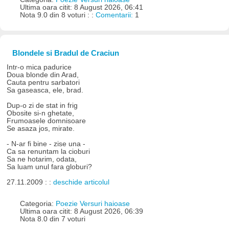
Ultima oara citit: 8 August 2026, 06:41
Nota 9.0 din 8 voturi : :
Comentarii:
1
Blondele si Bradul de Craciun
Intr-o mica padurice
Doua blonde din Arad,
Cauta pentru sarbatori
Sa gaseasca, ele, brad.
Dup-o zi de stat in frig
Obosite si-n ghetate,
Frumoasele domnisoare
Se asaza jos, mirate.
- N-ar fi bine - zise una -
Ca sa renuntam la cioburi
Sa ne hotarim, odata,
Sa luam unul fara globuri?
27.11.2009 : :
deschide articolul
Categoria:
Poezie Versuri haioase
Ultima oara citit: 8 August 2026, 06:39
Nota 8.0 din 7 voturi