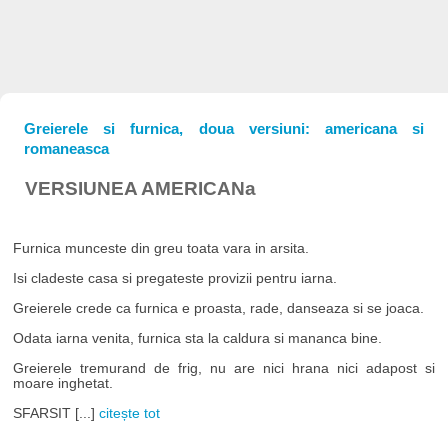
Greierele si furnica, doua versiuni: americana si
romaneasca
VERSIUNEA AMERICANa
Furnica munceste din greu toata vara in arsita.
Isi cladeste casa si pregateste provizii pentru iarna.
Greierele crede ca furnica e proasta, rade, danseaza si se joaca.
Odata iarna venita, furnica sta la caldura si mananca bine.
Greierele tremurand de frig, nu are nici hrana nici adapost si
moare inghetat.
SFARSIT [...]
citește tot