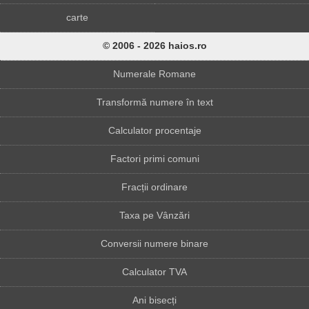
carte
© 2006 - 2026 haios.ro
Numerale Romane
Transformă numere în text
Calculator procentaje
Factori primi comuni
Fracții ordinare
Taxa pe Vânzări
Conversii numere binare
Calculator TVA
Ani bisecți