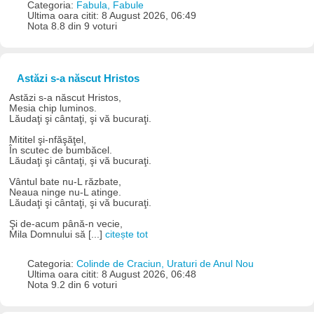
Categoria:
Fabula, Fabule
Ultima oara citit: 8 August 2026, 06:49
Nota 8.8 din 9 voturi
Astăzi s-a născut Hristos
Astăzi s-a născut Hristos,
Mesia chip luminos.
Lăudaţi şi cântaţi, şi vă bucuraţi.
Mititel şi-nfăşăţel,
În scutec de bumbăcel.
Lăudaţi şi cântaţi, şi vă bucuraţi.
Vântul bate nu-L răzbate,
Neaua ninge nu-L atinge.
Lăudaţi şi cântaţi, şi vă bucuraţi.
Şi de-acum până-n vecie,
Mila Domnului să [...]
citește tot
Categoria:
Colinde de Craciun, Uraturi de Anul Nou
Ultima oara citit: 8 August 2026, 06:48
Nota 9.2 din 6 voturi