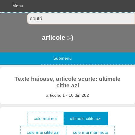
Menu
articole :-)
Submenu
Texte haioase, articole scurte: ultimele
citite azi
articole: 1 - 10 din 282
cele mai noi
ultimele citite azi
cele mai citite azi
cele mai mari note