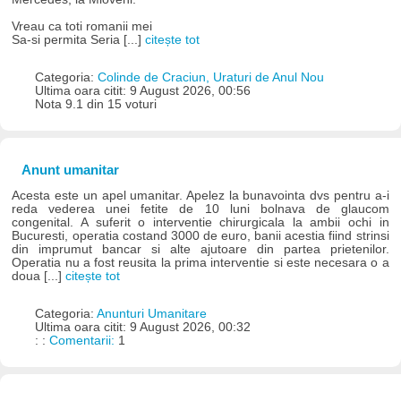
Vreau ca toti romanii mei
Sa-si permita Seria [...]
citește tot
Categoria:
Colinde de Craciun, Uraturi de Anul Nou
Ultima oara citit: 9 August 2026, 00:56
Nota 9.1 din 15 voturi
Anunt umanitar
Acesta este un apel umanitar. Apelez la bunavointa dvs pentru a-i
reda vederea unei fetite de 10 luni bolnava de glaucom
congenital. A suferit o interventie chirurgicala la ambii ochi in
Bucuresti, operatia costand 3000 de euro, banii acestia fiind strinsi
din imprumut bancar si alte ajutoare din partea prietenilor.
Operatia nu a fost reusita la prima interventie si este necesara o a
doua [...]
citește tot
Categoria:
Anunturi Umanitare
Ultima oara citit: 9 August 2026, 00:32
: :
Comentarii:
1