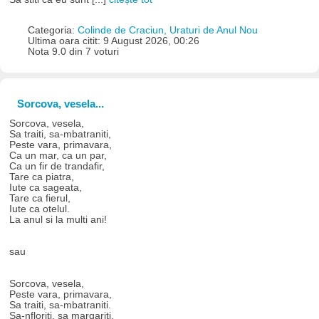
Categoria:
Colinde de Craciun, Uraturi de Anul Nou
Ultima oara citit: 9 August 2026, 00:26
Nota 9.0 din 7 voturi
Sorcova, vesela...
Sorcova, vesela,
Sa traiti, sa-mbatraniti,
Peste vara, primavara,
Ca un mar, ca un par,
Ca un fir de trandafir,
Tare ca piatra,
Iute ca sageata,
Tare ca fierul,
Iute ca otelul.
La anul si la multi ani!
sau
Sorcova, vesela,
Peste vara, primavara,
Sa traiti, sa-mbatraniti.
Sa-nfloriti, sa margariti,