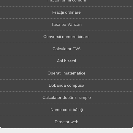
Factori primi comuni
Fracții ordinare
Taxa pe Vânzări
Conversii numere binare
Calculator TVA
Ani bisecți
Operații matematice
Dobânda compusă
Calculator dobânzi simple
Nume copii băieți
Director web