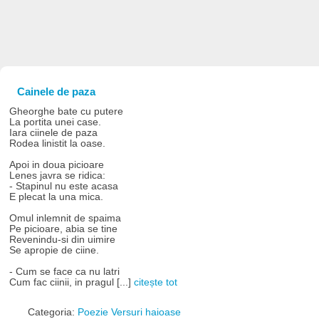
Cainele de paza
Gheorghe bate cu putere
La portita unei case.
Iara ciinele de paza
Rodea linistit la oase.
Apoi in doua picioare
Lenes javra se ridica:
- Stapinul nu este acasa
E plecat la una mica.
Omul inlemnit de spaima
Pe picioare, abia se tine
Revenindu-si din uimire
Se apropie de ciine.
- Cum se face ca nu latri
Cum fac ciinii, in pragul [...]
citește tot
Categoria:
Poezie Versuri haioase