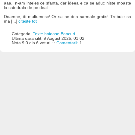
aaa.. n-am inteles ce sfanta, dar ideea e ca se aduc niste moaste
la catedrala de pe deal.
Doamne, iti multumesc! Or sa ne dea sarmale gratis! Trebuie sa
ma [...]
citește tot
Categoria:
Texte haioase Bancuri
Ultima oara citit: 9 August 2026, 01:02
Nota 9.0 din 6 voturi : :
Comentarii:
1