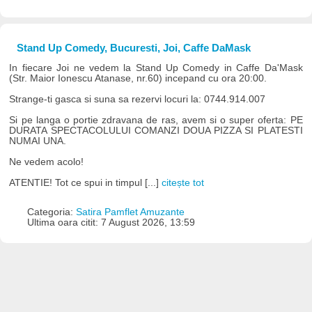
Stand Up Comedy, Bucuresti, Joi, Caffe DaMask
In fiecare Joi ne vedem la Stand Up Comedy in Caffe Da'Mask
(Str. Maior Ionescu Atanase, nr.60) incepand cu ora 20:00.
Strange-ti gasca si suna sa rezervi locuri la: 0744.914.007
Si pe langa o portie zdravana de ras, avem si o super oferta: PE
DURATA SPECTACOLULUI COMANZI DOUA PIZZA SI PLATESTI
NUMAI UNA.
Ne vedem acolo!
ATENTIE! Tot ce spui in timpul [...]
citește tot
Categoria:
Satira Pamflet Amuzante
Ultima oara citit: 7 August 2026, 13:59