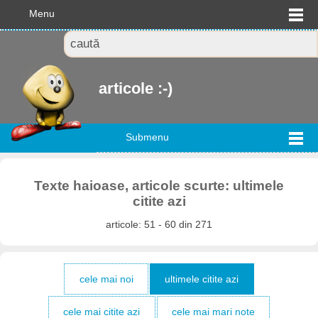
Menu
articole :-)
Submenu
Texte haioase, articole scurte: ultimele
citite azi
articole: 51 - 60 din 271
cele mai noi
ultimele citite azi
cele mai citite azi
cele mai mari note