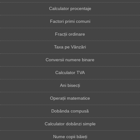
Calculator procentaje
Factori primi comuni
Fracții ordinare
Taxa pe Vânzări
Conversii numere binare
Calculator TVA
Ani bisecți
Operații matematice
Dobânda compusă
Calculator dobânzi simple
Nume copii băieți