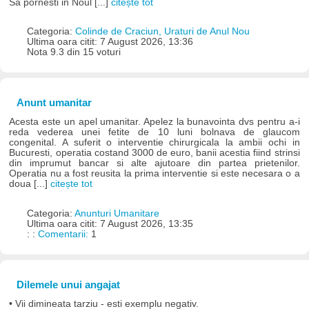
Sa pornesti in Noul [...]
citește tot
Categoria:
Colinde de Craciun, Uraturi de Anul Nou
Ultima oara citit: 7 August 2026, 13:36
Nota 9.3 din 15 voturi
Anunt umanitar
Acesta este un apel umanitar. Apelez la bunavointa dvs pentru a-i
reda vederea unei fetite de 10 luni bolnava de glaucom
congenital. A suferit o interventie chirurgicala la ambii ochi in
Bucuresti, operatia costand 3000 de euro, banii acestia fiind strinsi
din imprumut bancar si alte ajutoare din partea prietenilor.
Operatia nu a fost reusita la prima interventie si este necesara o a
doua [...]
citește tot
Categoria:
Anunturi Umanitare
Ultima oara citit: 7 August 2026, 13:35
: :
Comentarii:
1
Dilemele unui angajat
• Vii dimineata tarziu - esti exemplu negativ.