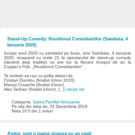
Stand-Up Comedy: Revelionul Comediantilor (Sambata, 4
Ianuarie 2020)
Incepe anul 2020 cu zambetul pe buze, vino Sambata, 4 ianuarie
2020, incepand cu orele 21 la spectacolul de stand-up comedy
(devenit deja traditie) ce are loc la fiecare inceput de an la
Copper's Pub: „Revelionul Comediantilor”.
Te invitam sa razi cu pofta alaturi de:
Cristian Dumitru (finalist iUmor 2019),
Marius Covache (finalist iUmor),
Alex Serban (finalist iUmor), [...]
citește tot
Categoria:
Satira Pamflet Amuzante
Pe site din data de: 31 Decembrie 2019
Nota 10.0 din 1 voturi
Ajutor, sunt o mama singura cu un copil