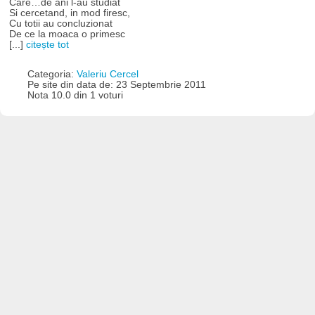
Care…de ani l-au studiat
Si cercetand, in mod firesc,
Cu totii au concluzionat
De ce la moaca o primesc
[...]
citește tot
Categoria:
Valeriu Cercel
Pe site din data de: 23 Septembrie 2011
Nota 10.0 din 1 voturi