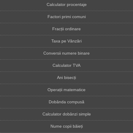
Calculator procentaje
Factori primi comuni
Fracții ordinare
Taxa pe Vânzări
Conversii numere binare
Calculator TVA
Ani bisecți
Operații matematice
Dobânda compusă
Calculator dobânzi simple
Nume copii băieți