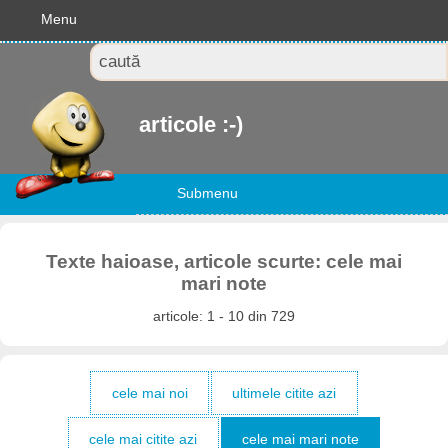
Menu
articole :-)
Submenu
Texte haioase, articole scurte: cele mai
mari note
articole: 1 - 10 din 729
cele mai noi
ultimele citite azi
cele mai citite azi
cele mai mari note