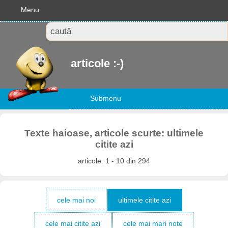
Menu
articole :-)
Submenu
Texte haioase, articole scurte: ultimele
citite azi
articole: 1 - 10 din 294
cele mai noi
ultimele citite azi
cele mai citite azi
cele mai mari note