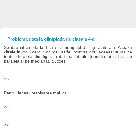
Problema data la olimpiada de clasa a 4-a
Se dau cifrele de la 1 la 7 si triunghiul din fig. alaturata. Aseaza
cifrele in locul cercurilor rosii astfel incat sa obtii aceeasi suma pe
toate dreptele din figura (atat pe laturile triunghiului cat si pe
paralela si pe mediana). Succes!
>>
Pentru lenesi, rezolvarea mai jos
>>
>>