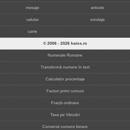
mesaje
articole
valutar
sondaje
carte
© 2006 - 2026 haios.ro
Numerale Romane
Transformă numere în text
Calculator procentaje
Factori primi comuni
Fracții ordinare
Taxa pe Vânzări
Conversii numere binare