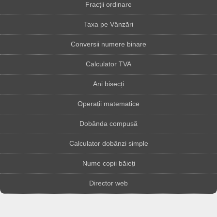
Fracții ordinare
Taxa pe Vânzări
Conversii numere binare
Calculator TVA
Ani bisecți
Operații matematice
Dobânda compusă
Calculator dobânzi simple
Nume copii băieți
Director web