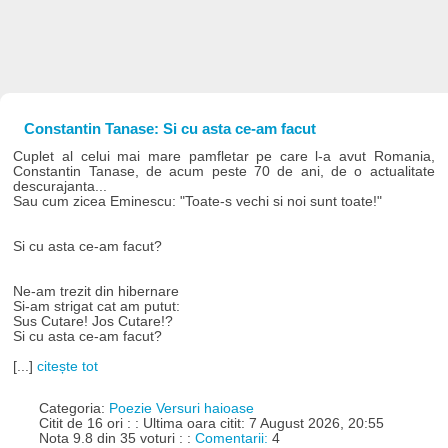
Constantin Tanase: Si cu asta ce-am facut
Cuplet al celui mai mare pamfletar pe care l-a avut Romania,
Constantin Tanase, de acum peste 70 de ani, de o actualitate
descurajanta...
Sau cum zicea Eminescu: "Toate-s vechi si noi sunt toate!"
Si cu asta ce-am facut?
Ne-am trezit din hibernare
Si-am strigat cat am putut:
Sus Cutare! Jos Cutare!?
Si cu asta ce-am facut?
[...]
citește tot
Categoria:
Poezie Versuri haioase
Citit de 16 ori : : Ultima oara citit: 7 August 2026, 20:55
Nota 9.8 din 35 voturi : :
Comentarii:
4