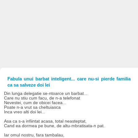
Fabula unui barbat inteligent... care nu-si pierde familia
ca sa salveze doi lei
Din lunga delegatie se-ntoarce un barbat...
Care nu stiu cum facu, de n-a telefonat
Nevestei, cum de obicei facea...
Poate n-a vrut sa cheltuiasca
Inca vreo alti doi lei...
Asa ca s-a infiintat acasa, total neasteptat,
Cand ea dormea pe bune, de altu-mbratisata-n pat.
Iar omul nostru, fara tambalau,