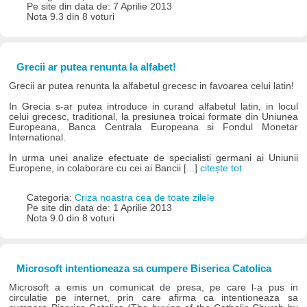
Pe site din data de: 7 Aprilie 2013
Nota 9.3 din 8 voturi
Grecii ar putea renunta la alfabet!
Grecii ar putea renunta la alfabetul grecesc in favoarea celui latin!
In Grecia s-ar putea introduce in curand alfabetul latin, in locul
celui grecesc, traditional, la presiunea troicai formate din Uniunea
Europeana, Banca Centrala Europeana si Fondul Monetar
International.
In urma unei analize efectuate de specialisti germani ai Uniunii
Europene, in colaborare cu cei ai Bancii [...]
citește tot
Categoria:
Criza noastra cea de toate zilele
Pe site din data de: 1 Aprilie 2013
Nota 9.0 din 8 voturi
Microsoft intentioneaza sa cumpere Biserica Catolica
Microsoft a emis un comunicat de presa, pe care l-a pus in
circulatie pe internet, prin care afirma ca intentioneaza sa