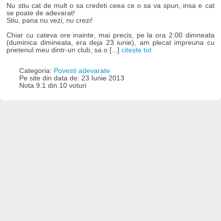
Nu stiu cat de mult o sa credeti ceea ce o sa va spun, insa e cat
se poate de adevarat!
Stiu, pana nu vezi, nu crezi!
Chiar cu cateva ore inainte, mai precis, pe la ora 2:00 dimneata
(duminica dimineata, era deja 23 iunie), am plecat impreuna cu
prietenul meu dintr-un club, sa o [...]
citește tot
Categoria:
Povesti adevarate
Pe site din data de: 23 Iunie 2013
Nota 9.1 din 10 voturi