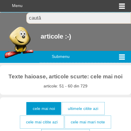
Menu
articole :-)
Submenu
Texte haioase, articole scurte: cele mai noi
articole: 51 - 60 din 729
cele mai noi
ultimele citite azi
cele mai citite azi
cele mai mari note