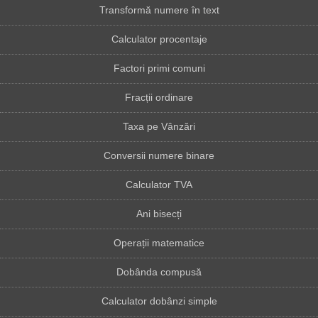
Transformă numere în text
Calculator procentaje
Factori primi comuni
Fracții ordinare
Taxa pe Vânzări
Conversii numere binare
Calculator TVA
Ani bisecți
Operații matematice
Dobânda compusă
Calculator dobânzi simple