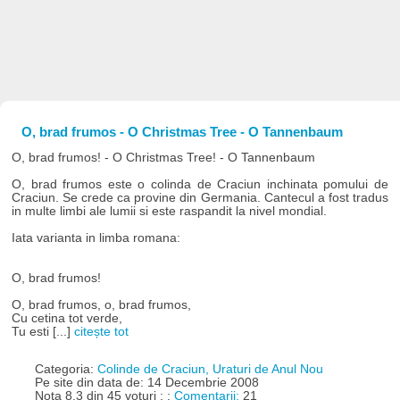
O, brad frumos - O Christmas Tree - O Tannenbaum
O, brad frumos! - O Christmas Tree! - O Tannenbaum
O, brad frumos este o colinda de Craciun inchinata pomului de
Craciun. Se crede ca provine din Germania. Cantecul a fost tradus
in multe limbi ale lumii si este raspandit la nivel mondial.
Iata varianta in limba romana:
O, brad frumos!
O, brad frumos, o, brad frumos,
Cu cetina tot verde,
Tu esti [...]
citește tot
Categoria:
Colinde de Craciun, Uraturi de Anul Nou
Pe site din data de: 14 Decembrie 2008
Nota 8.3 din 45 voturi : :
Comentarii:
21