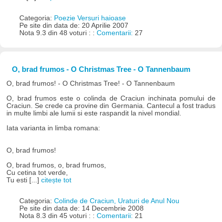
Categoria:
Poezie Versuri haioase
Pe site din data de: 20 Aprilie 2007
Nota 9.3 din 48 voturi : :
Comentarii:
27
O, brad frumos - O Christmas Tree - O Tannenbaum
O, brad frumos! - O Christmas Tree! - O Tannenbaum
O, brad frumos este o colinda de Craciun inchinata pomului de
Craciun. Se crede ca provine din Germania. Cantecul a fost tradus
in multe limbi ale lumii si este raspandit la nivel mondial.
Iata varianta in limba romana:
O, brad frumos!
O, brad frumos, o, brad frumos,
Cu cetina tot verde,
Tu esti [...]
citește tot
Categoria:
Colinde de Craciun, Uraturi de Anul Nou
Pe site din data de: 14 Decembrie 2008
Nota 8.3 din 45 voturi : :
Comentarii:
21