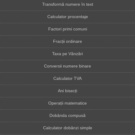
Transformă numere în text
Calculator procentaje
Factori primi comuni
Fracții ordinare
Taxa pe Vânzări
Conversii numere binare
Calculator TVA
Ani bisecți
Operații matematice
Dobânda compusă
Calculator dobânzi simple