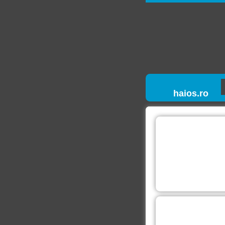
haios.ro