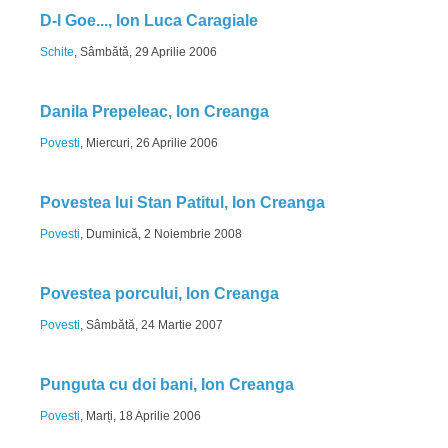
D-l Goe..., Ion Luca Caragiale
Schite
, Sâmbătă, 29 Aprilie 2006
Danila Prepeleac, Ion Creanga
Povesti
, Miercuri, 26 Aprilie 2006
Povestea lui Stan Patitul, Ion Creanga
Povesti
, Duminică, 2 Noiembrie 2008
Povestea porcului, Ion Creanga
Povesti
, Sâmbătă, 24 Martie 2007
Punguta cu doi bani, Ion Creanga
Povesti
, Marți, 18 Aprilie 2006