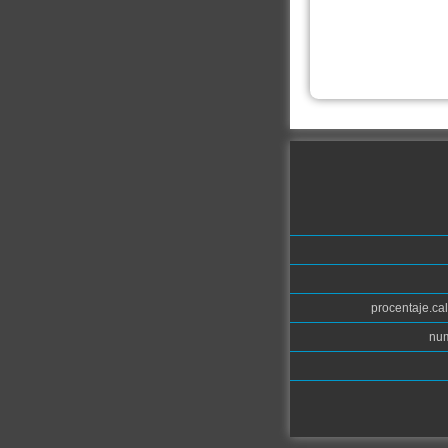
procentaje.cal
num