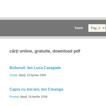
înapoi
cărți online, gratuite, download pdf
Boborul!, Ion Luca Caragiale
Schite
, Marți, 18 Aprilie 2006
Capra cu trei iezi, Ion Creanga
Povesti
, Marți, 18 Aprilie 2006