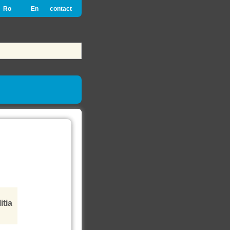
Ro
En
contact
itia