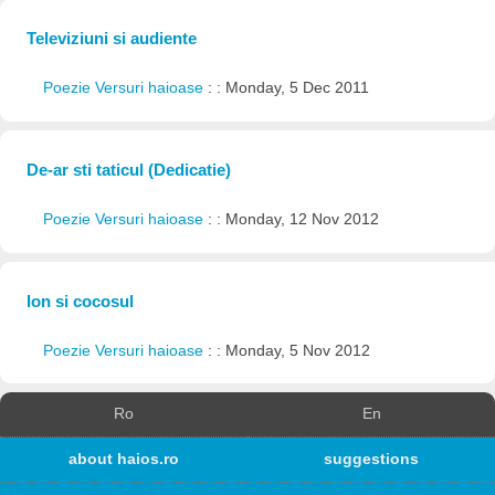
Televiziuni si audiente
Poezie Versuri haioase
: : Monday, 5 Dec 2011
De-ar sti taticul (Dedicatie)
Poezie Versuri haioase
: : Monday, 12 Nov 2012
Ion si cocosul
Poezie Versuri haioase
: : Monday, 5 Nov 2012
Ro
En
about haios.ro
suggestions