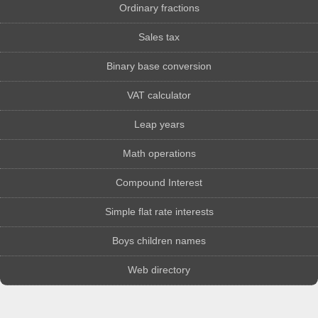
Ordinary fractions
Sales tax
Binary base conversion
VAT calculator
Leap years
Math operations
Compound Interest
Simple flat rate interests
Boys children names
Web directory