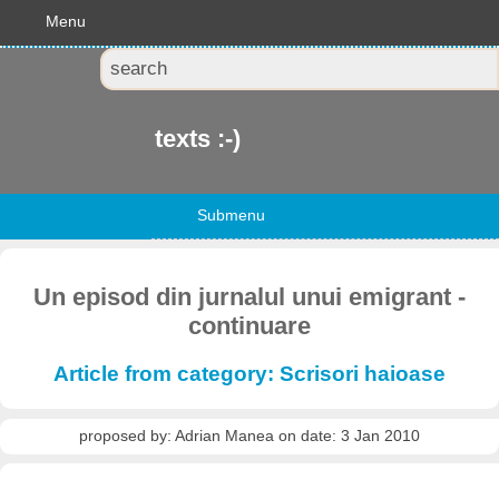
Menu
texts :-)
Submenu
Un episod din jurnalul unui emigrant -
continuare
Article from category: Scrisori haioase
proposed by: Adrian Manea on date: 3 Jan 2010