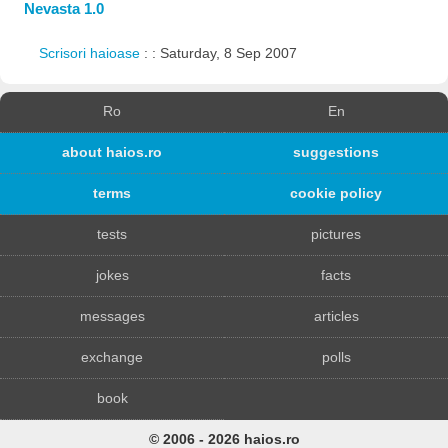
Nevasta 1.0
Scrisori haioase
: : Saturday, 8 Sep 2007
Ro
En
about haios.ro
suggestions
terms
cookie policy
tests
pictures
jokes
facts
messages
articles
exchange
polls
book
© 2006 - 2026 haios.ro