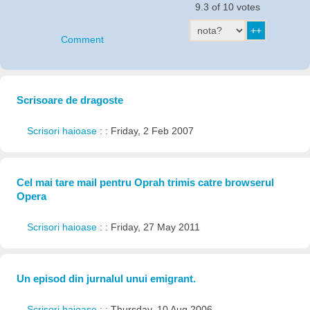
9.3 of 10 votes
Comment
Scrisoare de dragoste
Scrisori haioase
: : Friday, 2 Feb 2007
Cel mai tare mail pentru Oprah trimis catre browserul
Opera
Scrisori haioase
: : Friday, 27 May 2011
Un episod din jurnalul unui emigrant.
Scrisori haioase
: : Thursday, 10 Aug 2006