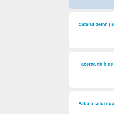
Catarul demn (nic
Facerea de bine
Fabula celui supu