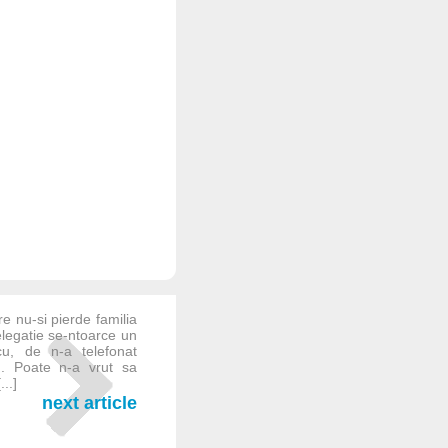
re nu-si pierde familia
elegatie se-ntoarce un
u, de n-a telefonat
.. Poate n-a vrut sa
...]
next article