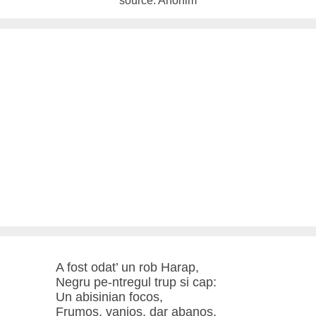
source: Anonim
A fost odat’ un rob Harap,
Negru pe-ntregul trup si cap:
Un abisinian focos,
Frumos, vanjos, dar abanos,