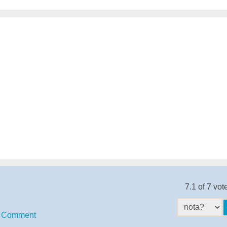
7.1 of 7 vot
Comment