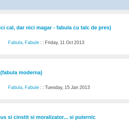
i cal, dar nici magar - fabula cu talc de pres)
Fabula, Fabule
: : Friday, 11 Oct 2013
 (fabula moderna)
Fabula, Fabule
: : Tuesday, 15 Jan 2013
s si cinstit si moralizator... si puternic