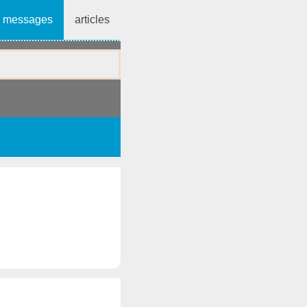
messages
articles