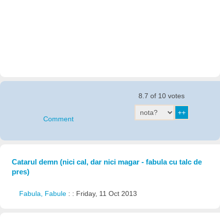
8.7 of 10 votes
Comment
Catarul demn (nici cal, dar nici magar - fabula cu talc de
pres)
Fabula, Fabule
: : Friday, 11 Oct 2013