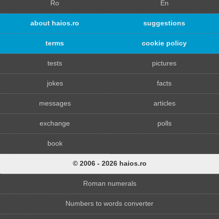
Ro
En
about haios.ro
suggestions
terms
cookie policy
tests
pictures
jokes
facts
messages
articles
exchange
polls
book
© 2006 - 2026 haios.ro
Roman numerals
Numbers to words converter