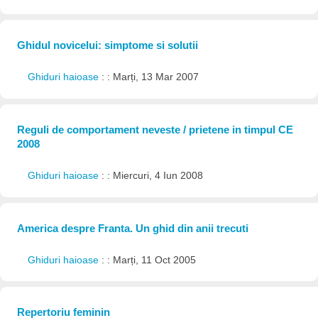
Ghidul novicelui: simptome si solutii
Ghiduri haioase
: : Marți, 13 Mar 2007
Reguli de comportament neveste / prietene in timpul CE
2008
Ghiduri haioase
: : Miercuri, 4 Iun 2008
America despre Franta. Un ghid din anii trecuti
Ghiduri haioase
: : Marți, 11 Oct 2005
Repertoriu feminin