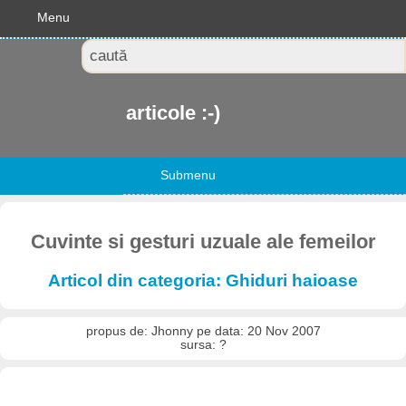
Menu
articole :-)
Submenu
Cuvinte si gesturi uzuale ale femeilor
Articol din categoria: Ghiduri haioase
propus de: Jhonny pe data: 20 Nov 2007
sursa: ?