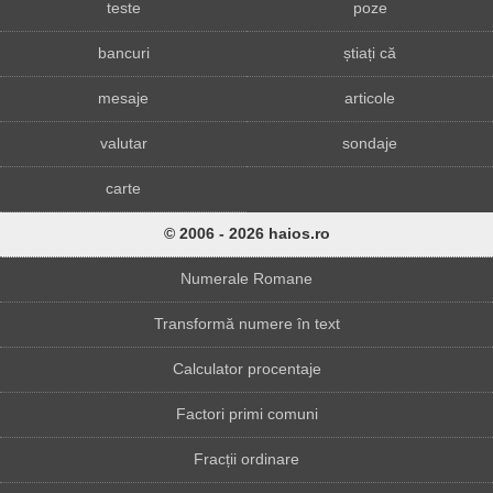
teste
poze
bancuri
știați că
mesaje
articole
valutar
sondaje
carte
© 2006 - 2026 haios.ro
Numerale Romane
Transformă numere în text
Calculator procentaje
Factori primi comuni
Fracții ordinare