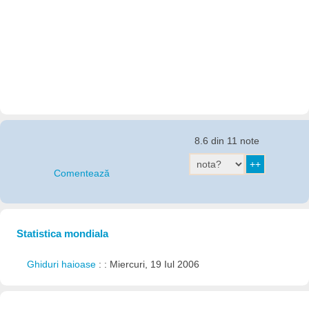
8.6 din 11 note
Comentează
Statistica mondiala
Ghiduri haioase
: : Miercuri, 19 Iul 2006