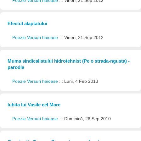
Poezie Versuri haioase
: : Vineri, 21 Sep 2012
Efectul alaptatului
Poezie Versuri haioase
: : Vineri, 21 Sep 2012
Muma sindicalistului hidrotehnist (Pe o strada-ngusta) -
parodie
Poezie Versuri haioase
: : Luni, 4 Feb 2013
Iubita lui Vasile cel Mare
Poezie Versuri haioase
: : Duminică, 26 Sep 2010