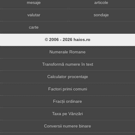
mesaje
articole
valutar
sondaje
carte
© 2006 - 2026 haios.ro
Numerale Romane
Transformă numere în text
Calculator procentaje
Factori primi comuni
Fracții ordinare
Taxa pe Vânzări
Conversii numere binare