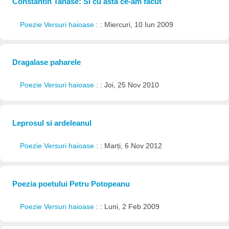
Constantin Tanase: Si cu asta ce-am facut
Poezie Versuri haioase
: : Miercuri, 10 Iun 2009
Dragalase paharele
Poezie Versuri haioase
: : Joi, 25 Nov 2010
Leprosul si ardeleanul
Poezie Versuri haioase
: : Marți, 6 Nov 2012
Poezia poetului Petru Potopeanu
Poezie Versuri haioase
: : Luni, 2 Feb 2009