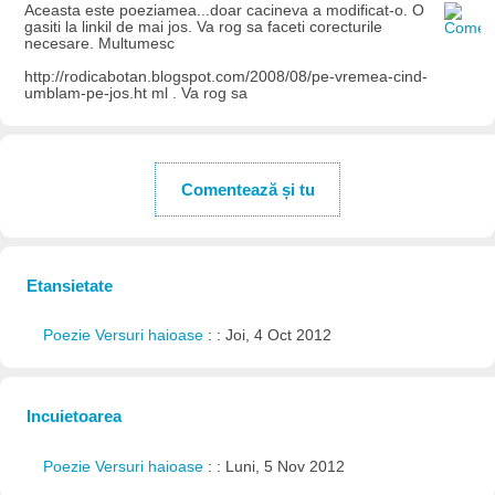
Aceasta este poeziamea...doar cacineva a modificat-o. O
gasiti la linkil de mai jos. Va rog sa faceti corecturile
necesare. Multumesc
http://rodicabotan.blogspot.com/2008/08/pe-vremea-cind-
umblam-pe-jos.ht ml . Va rog sa
Comentează și tu
Etansietate
Poezie Versuri haioase
: : Joi, 4 Oct 2012
Incuietoarea
Poezie Versuri haioase
: : Luni, 5 Nov 2012