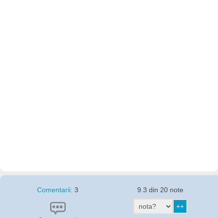
Comentarii:
3
9.3 din 20 note