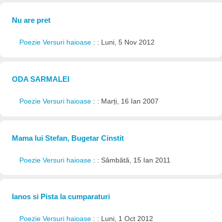
Nu are pret
Poezie Versuri haioase
: : Luni, 5 Nov 2012
ODA SARMALEI
Poezie Versuri haioase
: : Marți, 16 Ian 2007
Mama lui Stefan, Bugetar Cinstit
Poezie Versuri haioase
: : Sâmbătă, 15 Ian 2011
Ianos si Pista la cumparaturi
Poezie Versuri haioase
: : Luni, 1 Oct 2012