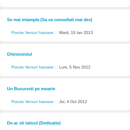
Se mai intampla (Sa va consultati mai des)
Poezie Versuri haioase
: : Marți, 15 Ian 2013
Ghinionistul
Poezie Versuri haioase
: : Luni, 5 Nov 2012
Un Bucuresti pe moarte
Poezie Versuri haioase
: : Joi, 4 Oct 2012
De-ar sti taticul (Dedicatie)