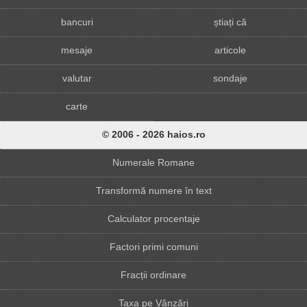
bancuri
știați că
mesaje
articole
valutar
sondaje
carte
© 2006 - 2026 haios.ro
Numerale Romane
Transformă numere în text
Calculator procentaje
Factori primi comuni
Fracții ordinare
Taxa pe Vânzări