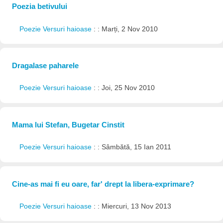
Poezia betivului
Poezie Versuri haioase
: : Marți, 2 Nov 2010
Dragalase paharele
Poezie Versuri haioase
: : Joi, 25 Nov 2010
Mama lui Stefan, Bugetar Cinstit
Poezie Versuri haioase
: : Sâmbătă, 15 Ian 2011
Cine-as mai fi eu oare, far' drept la libera-exprimare?
Poezie Versuri haioase
: : Miercuri, 13 Nov 2013