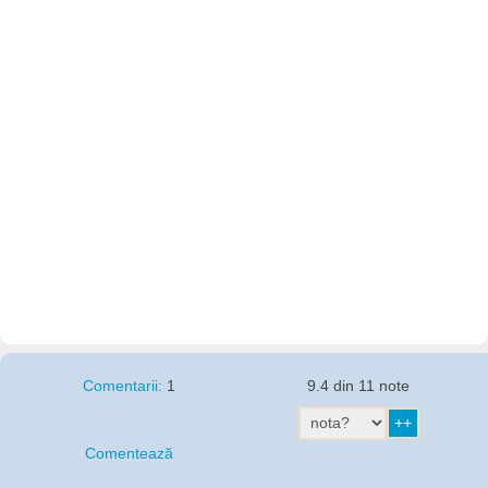
Comentarii:
1
9.4 din 11 note
Comentează