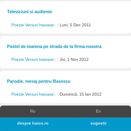
Televiziuni si audiente
Poezie Versuri haioase
: : Luni, 5 Dec 2011
Pastel de toamna pe strada de la firma noastra
Poezie Versuri haioase
: : Joi, 1 Nov 2012
Parodie, mesaj pentru Basescu
Poezie Versuri haioase
: : Duminică, 15 Ian 2012
Ro
En
despre haios.ro
sugestii