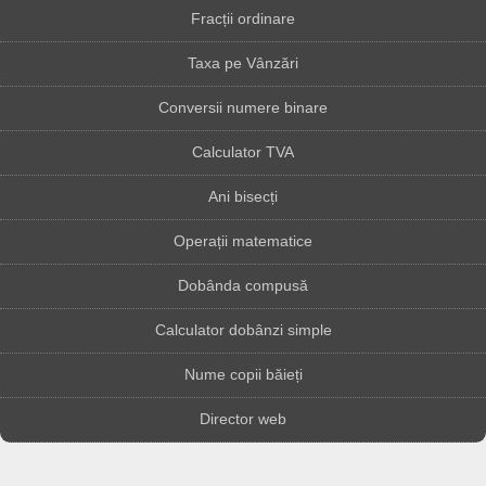
Fracții ordinare
Taxa pe Vânzări
Conversii numere binare
Calculator TVA
Ani bisecți
Operații matematice
Dobânda compusă
Calculator dobânzi simple
Nume copii băieți
Director web