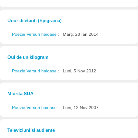
Unor diletanti (Epigrama)
Poezie Versuri haioase
: : Marți, 28 Ian 2014
Oul de un kilogram
Poezie Versuri haioase
: : Luni, 5 Nov 2012
Miorita SUA
Poezie Versuri haioase
: : Luni, 12 Nov 2007
Televiziuni si audiente