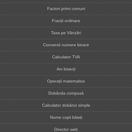
Factori primi comuni
Fracții ordinare
Taxa pe Vânzări
Conversii numere binare
Calculator TVA
Ani bisecți
Operații matematice
Dobânda compusă
Calculator dobânzi simple
Nume copii băieți
Director web