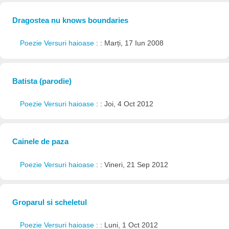
Dragostea nu knows boundaries
Poezie Versuri haioase
: : Marți, 17 Iun 2008
Batista (parodie)
Poezie Versuri haioase
: : Joi, 4 Oct 2012
Cainele de paza
Poezie Versuri haioase
: : Vineri, 21 Sep 2012
Groparul si scheletul
Poezie Versuri haioase
: : Luni, 1 Oct 2012