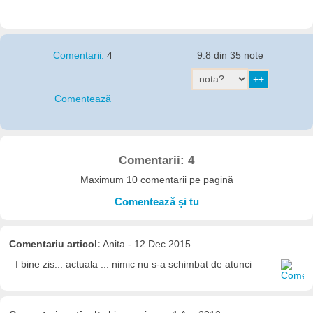
Comentarii:
4
9.8 din 35 note
Comentează
Comentarii: 4
Maximum 10 comentarii pe pagină
Comentează și tu
Comentariu articol:
Anita - 12 Dec 2015
f bine zis... actuala ... nimic nu s-a schimbat de atunci