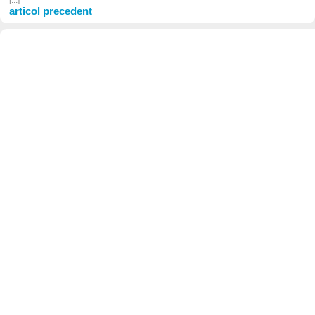
[...]
articol precedent