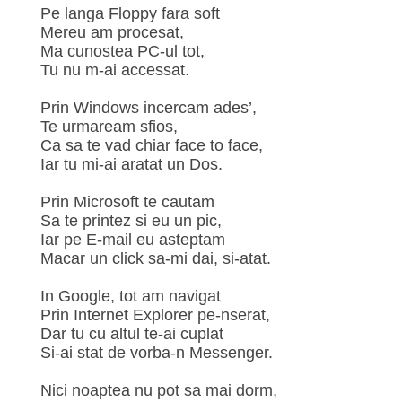
Pe langa Floppy fara soft
Mereu am procesat,
Ma cunostea PC-ul tot,
Tu nu m-ai accessat.
Prin Windows incercam ades’,
Te urmaream sfios,
Ca sa te vad chiar face to face,
Iar tu mi-ai aratat un Dos.
Prin Microsoft te cautam
Sa te printez si eu un pic,
Iar pe E-mail eu asteptam
Macar un click sa-mi dai, si-atat.
In Google, tot am navigat
Prin Internet Explorer pe-nserat,
Dar tu cu altul te-ai cuplat
Si-ai stat de vorba-n Messenger.
Nici noaptea nu pot sa mai dorm,