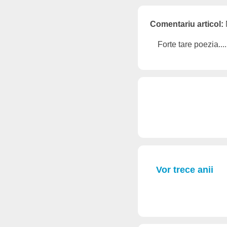
Comentariu articol:
Forte tare poezia....
Vor trece anii