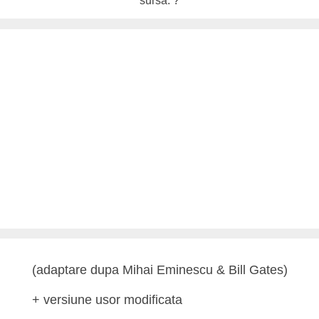
sursa: ?
(adaptare dupa Mihai Eminescu & Bill Gates)
+ versiune usor modificata