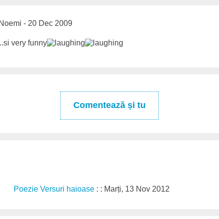
Noemi - 20 Dec 2009
..si very funny
Comentează și tu
Poezie Versuri haioase
: : Marți, 13 Nov 2012