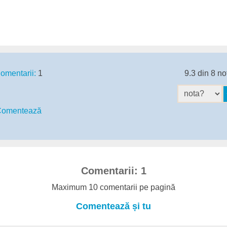
omentarii:
1
9.3 din 8 no
omentează
Comentarii: 1
Maximum 10 comentarii pe pagină
Comentează și tu