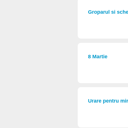
Groparul si sche
8 Martie
Urare pentru mir