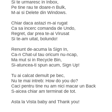
Si te urmaresc in Inbox,
Pe tine rau te doare-n Bulk,
M-ai si Delete din Windows.
Chiar daca astazi m-ai rugat
Ca sa incerc comanda de Undo,
Regret, dar prea te-ai Virusat
Si te-am uitat, bolundo!
Renunt de-acuma la Sign In,
Ca-n Chat-ul tau oricum nu-ncap,
Ma mut si in Recycle Bin,
Si-atuncea-ti spun acum, Sign Up!
Tu ai calcat demult pe bec,
Nu te mai intreb: How do you do?
Caci pentru tine nu am nici macar un Back
S-aicea chiar am terminat de tot.
Asta la Vista baby and Thank you!