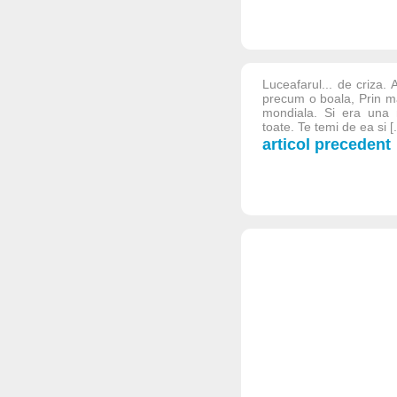
Luceafarul... de criza. 
precum o boala, Prin ma
mondiala. Si era una 
toate. Te temi de ea si [.
articol precedent