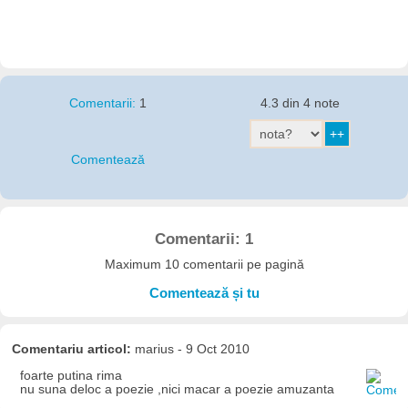
Comentarii:
1
4.3 din 4 note
Comentează
Comentarii: 1
Maximum 10 comentarii pe pagină
Comentează și tu
Comentariu articol:
marius - 9 Oct 2010
foarte putina rima
nu suna deloc a poezie ,nici macar a poezie amuzanta