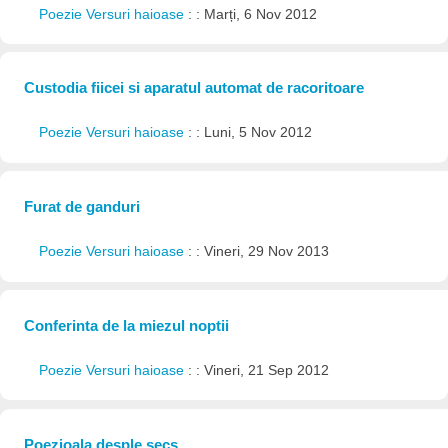
Poezie Versuri haioase
: : Marți, 6 Nov 2012
Custodia fiicei si aparatul automat de racoritoare
Poezie Versuri haioase
: : Luni, 5 Nov 2012
Furat de ganduri
Poezie Versuri haioase
: : Vineri, 29 Nov 2013
Conferinta de la miezul noptii
Poezie Versuri haioase
: : Vineri, 21 Sep 2012
Poezioala desple secs