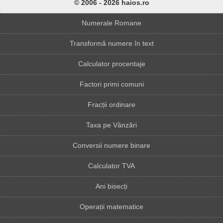
© 2006 - 2026 haios.ro
Numerale Romane
Transformă numere în text
Calculator procentaje
Factori primi comuni
Fracții ordinare
Taxa pe Vânzări
Conversii numere binare
Calculator TVA
Ani bisecți
Operații matematice