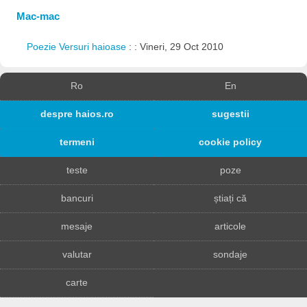
Mac-mac
Poezie Versuri haioase
: : Vineri, 29 Oct 2010
Ro
En
despre haios.ro
sugestii
termeni
cookie policy
teste
poze
bancuri
știați că
mesaje
articole
valutar
sondaje
carte