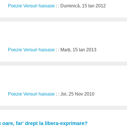
Poezie Versuri haioase
: : Duminică, 15 Ian 2012
Poezie Versuri haioase
: : Marți, 15 Ian 2013
Poezie Versuri haioase
: : Joi, 25 Nov 2010
 oare, far' drept la libera-exprimare?