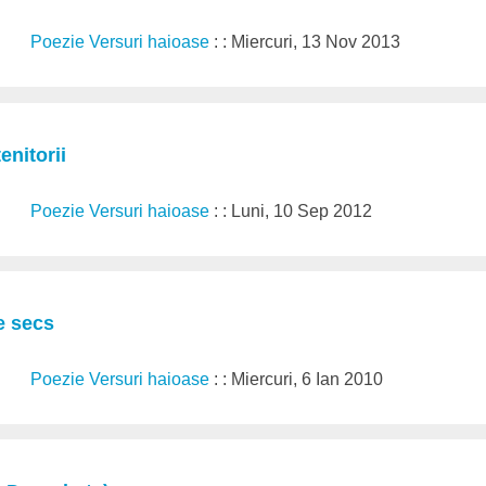
Poezie Versuri haioase
: : Miercuri, 13 Nov 2013
enitorii
Poezie Versuri haioase
: : Luni, 10 Sep 2012
e secs
Poezie Versuri haioase
: : Miercuri, 6 Ian 2010