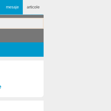
mesaje
articole
e