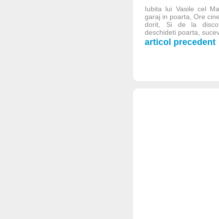
Iubita lui Vasile cel 
garaj in poarta, Ore cin
dorit, Si de la disc
deschideti poarta, suceve
articol precedent