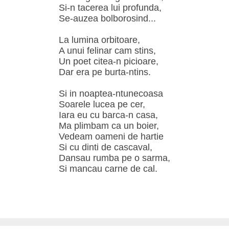
Si-n tacerea lui profunda,
Se-auzea bolborosind...
La lumina orbitoare,
A unui felinar cam stins,
Un poet citea-n picioare,
Dar era pe burta-ntins.
Si in noaptea-ntunecoasa
Soarele lucea pe cer,
Iara eu cu barca-n casa,
Ma plimbam ca un boier,
Vedeam oameni de hartie
Si cu dinti de cascaval,
Dansau rumba pe o sarma,
Si mancau carne de cal.