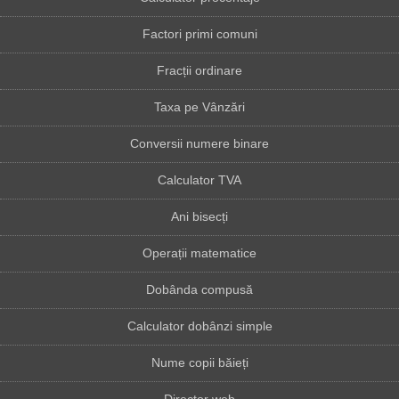
Factori primi comuni
Fracții ordinare
Taxa pe Vânzări
Conversii numere binare
Calculator TVA
Ani bisecți
Operații matematice
Dobânda compusă
Calculator dobânzi simple
Nume copii băieți