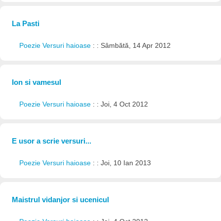
La Pasti
Poezie Versuri haioase
: : Sâmbătă, 14 Apr 2012
Ion si vamesul
Poezie Versuri haioase
: : Joi, 4 Oct 2012
E usor a scrie versuri...
Poezie Versuri haioase
: : Joi, 10 Ian 2013
Maistrul vidanjor si ucenicul