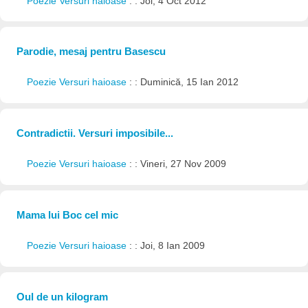
Poezie Versuri haioase
: : Joi, 4 Oct 2012
Parodie, mesaj pentru Basescu
Poezie Versuri haioase
: : Duminică, 15 Ian 2012
Contradictii. Versuri imposibile...
Poezie Versuri haioase
: : Vineri, 27 Nov 2009
Mama lui Boc cel mic
Poezie Versuri haioase
: : Joi, 8 Ian 2009
Oul de un kilogram