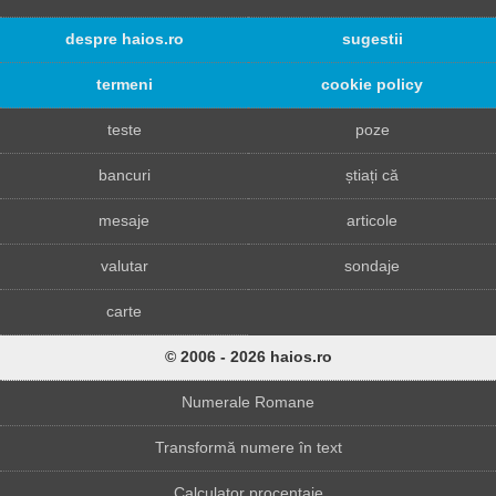
despre haios.ro
sugestii
termeni
cookie policy
teste
poze
bancuri
știați că
mesaje
articole
valutar
sondaje
carte
© 2006 - 2026 haios.ro
Numerale Romane
Transformă numere în text
Calculator procentaje