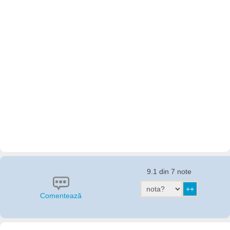
9.1 din 7 note
Comentează