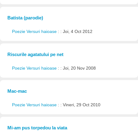
Batista (parodie)
Poezie Versuri haioase
: : Joi, 4 Oct 2012
Riscurile agatatului pe net
Poezie Versuri haioase
: : Joi, 20 Nov 2008
Mac-mac
Poezie Versuri haioase
: : Vineri, 29 Oct 2010
Mi-am pus torpedou la viata