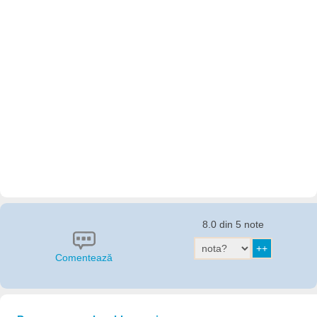
8.0 din 5 note
Comentează