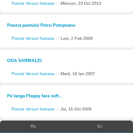
Poezie Versuri haioase
: : Miercuri, 23 Oct 2013
Poezia poetului Petru Potopeanu
Poezie Versuri haioase
: : Luni, 2 Feb 2009
ODA SARMALEI
Poezie Versuri haioase
: : Marți, 16 Ian 2007
Pe langa Floppy fara soft...
Poezie Versuri haioase
: : Joi, 15 Oct 2009
Ro
En