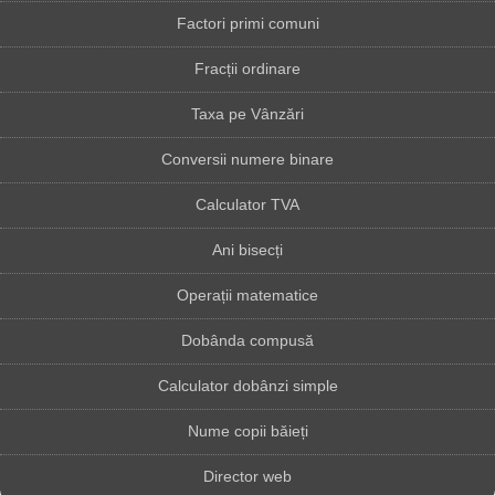
Factori primi comuni
Fracții ordinare
Taxa pe Vânzări
Conversii numere binare
Calculator TVA
Ani bisecți
Operații matematice
Dobânda compusă
Calculator dobânzi simple
Nume copii băieți
Director web