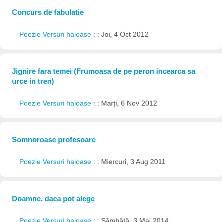
Concurs de fabulatie
Poezie Versuri haioase
: : Joi, 4 Oct 2012
Jignire fara temei (Frumoasa de pe peron incearca sa
urce in tren)
Poezie Versuri haioase
: : Marți, 6 Nov 2012
Somnoroase profesoare
Poezie Versuri haioase
: : Miercuri, 3 Aug 2011
Doamne, daca pot alege
Poezie Versuri haioase
: : Sâmbătă, 3 Mai 2014