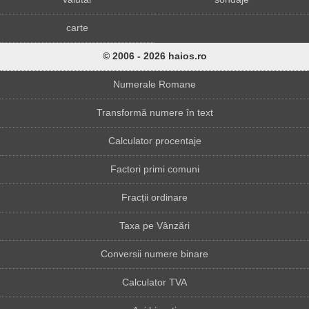
carte
© 2006 - 2026 haios.ro
Numerale Romane
Transformă numere în text
Calculator procentaje
Factori primi comuni
Fracții ordinare
Taxa pe Vânzări
Conversii numere binare
Calculator TVA