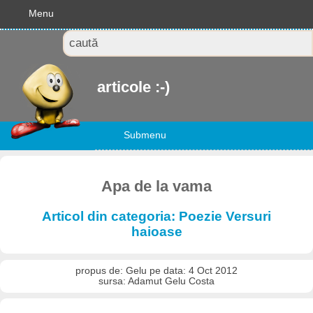
Menu
articole :-)
Submenu
Apa de la vama
Articol din categoria: Poezie Versuri
haioase
propus de: Gelu pe data: 4 Oct 2012
sursa: Adamut Gelu Costa