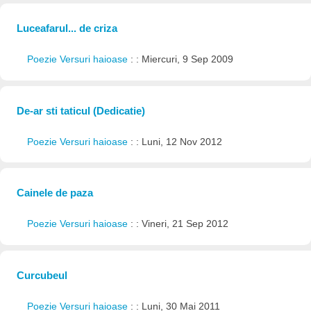
Luceafarul... de criza
Poezie Versuri haioase
: : Miercuri, 9 Sep 2009
De-ar sti taticul (Dedicatie)
Poezie Versuri haioase
: : Luni, 12 Nov 2012
Cainele de paza
Poezie Versuri haioase
: : Vineri, 21 Sep 2012
Curcubeul
Poezie Versuri haioase
: : Luni, 30 Mai 2011