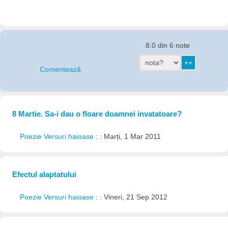
8.0 din 6 note
Comentează
8 Martie. Sa-i dau o floare doamnei invatatoare?
Poezie Versuri haioase
: : Marți, 1 Mar 2011
Efectul alaptatului
Poezie Versuri haioase
: : Vineri, 21 Sep 2012