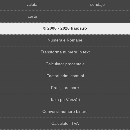
valutar
sondaje
carte
© 2006 - 2026 haios.ro
Numerale Romane
Transformă numere în text
Calculator procentaje
Factori primi comuni
Fracții ordinare
Taxa pe Vânzări
Conversii numere binare
Calculator TVA