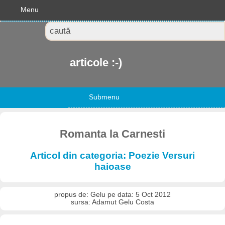
Menu
articole :-)
Submenu
Romanta la Carnesti
Articol din categoria: Poezie Versuri
haioase
propus de: Gelu pe data: 5 Oct 2012
sursa: Adamut Gelu Costa