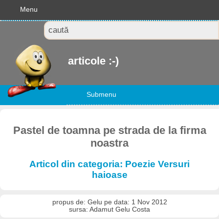
Menu
articole :-)
Submenu
Pastel de toamna pe strada de la firma
noastra
Articol din categoria: Poezie Versuri
haioase
propus de: Gelu pe data: 1 Nov 2012
sursa: Adamut Gelu Costa