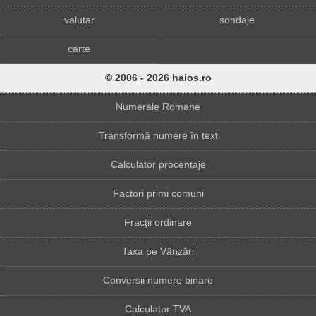
valutar
sondaje
carte
© 2006 - 2026 haios.ro
Numerale Romane
Transformă numere în text
Calculator procentaje
Factori primi comuni
Fracții ordinare
Taxa pe Vânzări
Conversii numere binare
Calculator TVA