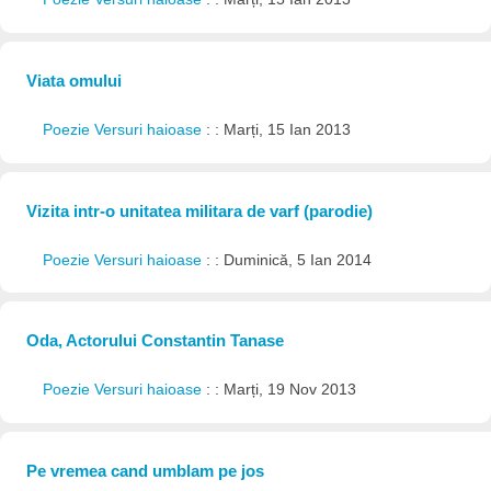
Viata omului
Poezie Versuri haioase
: : Marți, 15 Ian 2013
Vizita intr-o unitatea militara de varf (parodie)
Poezie Versuri haioase
: : Duminică, 5 Ian 2014
Oda, Actorului Constantin Tanase
Poezie Versuri haioase
: : Marți, 19 Nov 2013
Pe vremea cand umblam pe jos