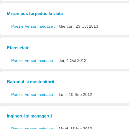
Mi-am pus torpedou la viata
Poezie Versuri haioase
: : Miercuri, 23 Oct 2013
Etansietate
Poezie Versuri haioase
: : Joi, 4 Oct 2012
Batranul si mostenitorii
Poezie Versuri haioase
: : Luni, 10 Sep 2012
Inginerul si managerul
Poezie Versuri haioase
: : Marți, 15 Ian 2013