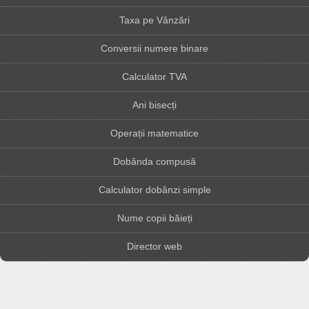
Taxa pe Vânzări
Conversii numere binare
Calculator TVA
Ani bisecți
Operații matematice
Dobânda compusă
Calculator dobânzi simple
Nume copii băieți
Director web