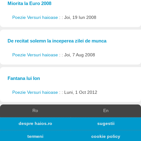
Miorita la Euro 2008
Poezie Versuri haioase
: : Joi, 19 Iun 2008
De recitat solemn la inceperea zilei de munca
Poezie Versuri haioase
: : Joi, 7 Aug 2008
Fantana lui Ion
Poezie Versuri haioase
: : Luni, 1 Oct 2012
Ro
En
despre haios.ro
sugestii
termeni
cookie policy