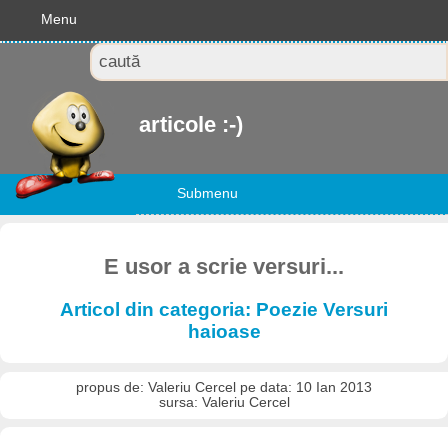
Menu
articole :-)
Submenu
E usor a scrie versuri...
Articol din categoria: Poezie Versuri
haioase
propus de: Valeriu Cercel pe data: 10 Ian 2013
sursa: Valeriu Cercel