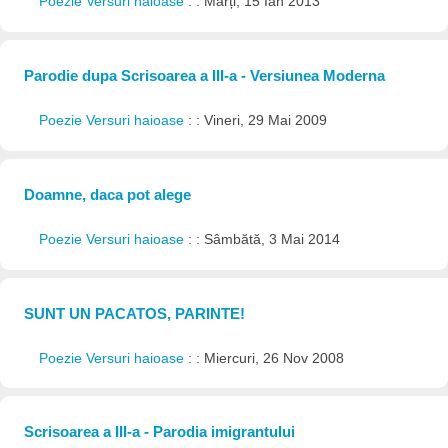
Poezie Versuri haioase
: : Marți, 15 Ian 2013
Parodie dupa Scrisoarea a III-a - Versiunea Moderna
Poezie Versuri haioase
: : Vineri, 29 Mai 2009
Doamne, daca pot alege
Poezie Versuri haioase
: : Sâmbătă, 3 Mai 2014
SUNT UN PACATOS, PARINTE!
Poezie Versuri haioase
: : Miercuri, 26 Nov 2008
Scrisoarea a III-a - Parodia imigrantului