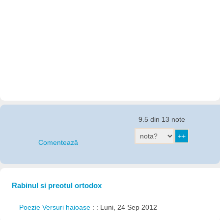
9.5 din 13 note
Comentează
Rabinul si preotul ortodox
Poezie Versuri haioase
: : Luni, 24 Sep 2012