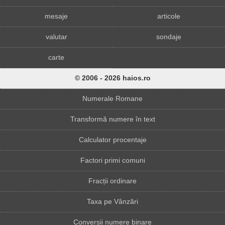
mesaje
articole
valutar
sondaje
carte
© 2006 - 2026 haios.ro
Numerale Romane
Transformă numere în text
Calculator procentaje
Factori primi comuni
Fracții ordinare
Taxa pe Vânzări
Conversii numere binare