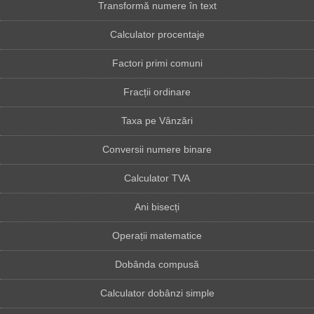
Transformă numere în text
Calculator procentaje
Factori primi comuni
Fracții ordinare
Taxa pe Vânzări
Conversii numere binare
Calculator TVA
Ani bisecți
Operații matematice
Dobânda compusă
Calculator dobânzi simple