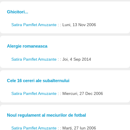
Ghicitori...
Satira Pamflet Amuzante
: : Luni, 13 Nov 2006
Alergie romaneasca
Satira Pamflet Amuzante
: : Joi, 4 Sep 2014
Cele 16 cereri ale subalternului
Satira Pamflet Amuzante
: : Miercuri, 27 Dec 2006
Noul regulament al meciurilor de fotbal
Satira Pamflet Amuzante
: : Marți, 27 Iun 2006