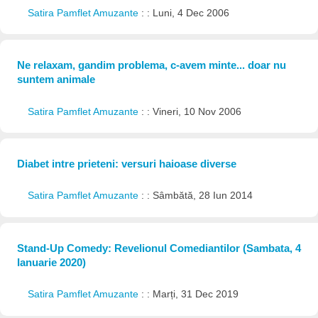
Satira Pamflet Amuzante
: : Luni, 4 Dec 2006
Ne relaxam, gandim problema, c-avem minte... doar nu
suntem animale
Satira Pamflet Amuzante
: : Vineri, 10 Nov 2006
Diabet intre prieteni: versuri haioase diverse
Satira Pamflet Amuzante
: : Sâmbătă, 28 Iun 2014
Stand-Up Comedy: Revelionul Comediantilor (Sambata, 4
Ianuarie 2020)
Satira Pamflet Amuzante
: : Marți, 31 Dec 2019