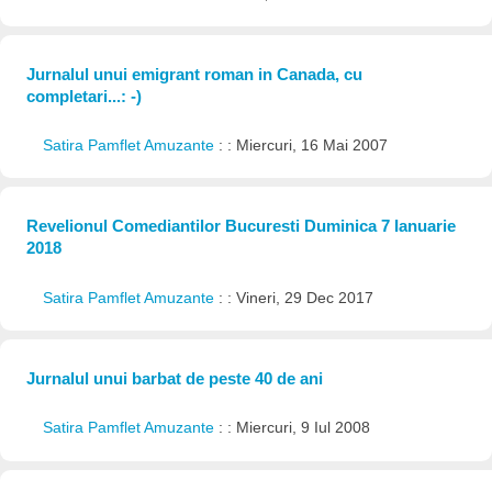
Jurnalul unui emigrant roman in Canada, cu
completari...: -)
Satira Pamflet Amuzante
: : Miercuri, 16 Mai 2007
Revelionul Comediantilor Bucuresti Duminica 7 Ianuarie
2018
Satira Pamflet Amuzante
: : Vineri, 29 Dec 2017
Jurnalul unui barbat de peste 40 de ani
Satira Pamflet Amuzante
: : Miercuri, 9 Iul 2008