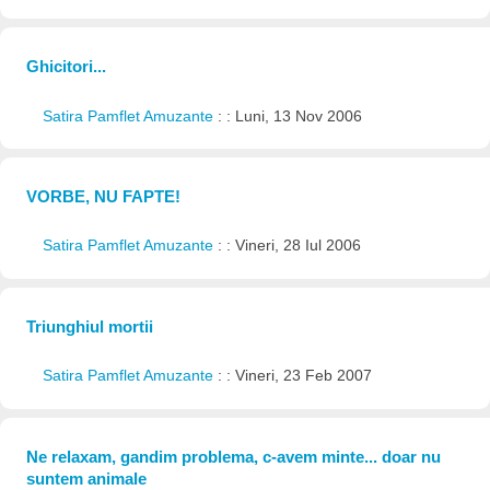
Ghicitori...
Satira Pamflet Amuzante
: : Luni, 13 Nov 2006
VORBE, NU FAPTE!
Satira Pamflet Amuzante
: : Vineri, 28 Iul 2006
Triunghiul mortii
Satira Pamflet Amuzante
: : Vineri, 23 Feb 2007
Ne relaxam, gandim problema, c-avem minte... doar nu
suntem animale