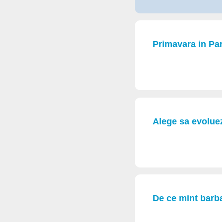
Primavara in Par
Alege sa evoluez
De ce mint barba