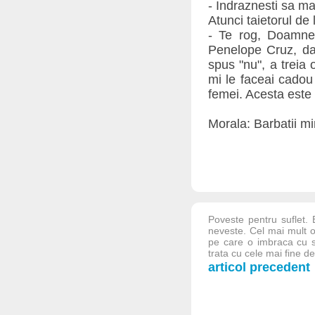
- Indraznesti sa ma
Atunci taietorul de
- Te rog, Doamne
Penelope Cruz, dat
spus "nu", a treia
mi le faceai cadou
femei. Acesta este
Morala: Barbatii mi
Poveste pentru suflet.
neveste. Cel mai mult o
pe care o imbraca cu s
trata cu cele mai fine del
articol precedent