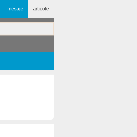
mesaje
articole