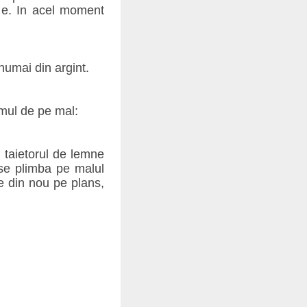
 e. In acel moment
numai din argint.
omul de pe mal:
 taietorul de lemne
 se plimba pe malul
e din nou pe plans,