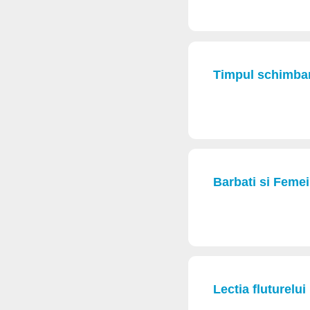
Timpul schimbar
Barbati si Femei
Lectia fluturelui