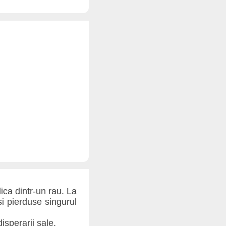
ica dintr-un rau. La
i pierduse singurul
sperarii sale.