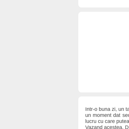
Intr-o buna zi, un 
un moment dat secu
lucru cu care putea
Vazand acestea, Du