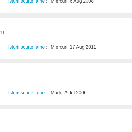
Istorii scurte faine
: : Miercuri, 6 Aug 2008
ii
Istorii scurte faine
: : Miercuri, 17 Aug 2011
Istorii scurte faine
: : Marți, 25 Iul 2006