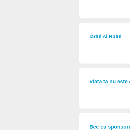
Iadul si Raiul
Viata ta nu este
Bec cu sponsori